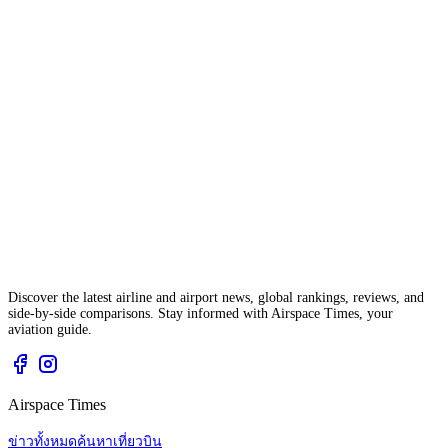
Discover the latest airline and airport news, global rankings, reviews, and
side-by-side comparisons. Stay informed with Airspace Times, your
aviation guide.
Airspace Times
ข่าวทั้งหมด
ค้นหาเที่ยวบิน