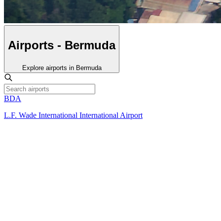
Airports - Bermuda
Explore airports in Bermuda
BDA
L.F. Wade International International Airport