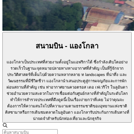
สนามบิน - แองโกลา
แองโกลาเป็นประเทศที่สวยงามตั้งอยู่ในแอฟริกาใต้ ซึ่งกำลังเติบโตอย่าง
รวดเร็วในฐานะจุดหมายปลายทางทางอากาศที่สำคัญ เป็นที่รู้จักจาก
ประวัติศาสตร์ที่เต็มไปด้วยความหลากหลาย ท landscapes ที่น่าทึ่ง และ
วัฒนธรรมที่มีชีวิตชีวา แองโกลานำเสนอประตูสู่การผจญภัยและการพัก
ผ่อนสถานที่สำคัญ เช่น ท่าอากาศยานควอตรอส เดอ เฟเวริโร ในลูอันดา
ช่วยอำนวยความสะดวกในการเชื่อมต่อกับศูนย์กลางที่สำคัญในระดับโลก
ทำให้การสำรวจประเทศที่ดึงดูดนี้เป็นเรื่องง่ายกว่าที่เคย ไม่ว่าคุณจะ
ต้องการให้ความสนใจไปที่ความงามตามธรรมชาติของอุทยานแห่งชาติ
คิสซามาหรือการเดินชมตลาดในลูอันดา แองโกลารับประกันการเดินทางที่
น่าจดจำสำหรับนักท่องเที่ยวและนักธุรกิจ