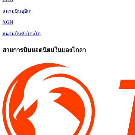
สนามบินอุอิเก
XGN
สนามบินซังโกงโก
สายการบินยอดนิยมในแองโกลา