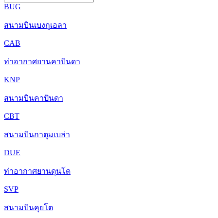
BUG
สนามบินเบงกูเอลา
CAB
ท่าอากาศยานคาบินดา
KNP
สนามบินคาปันดา
CBT
สนามบินกาตุมเบล่า
DUE
ท่าอากาศยานดุนโด
SVP
สนามบินคุยโต