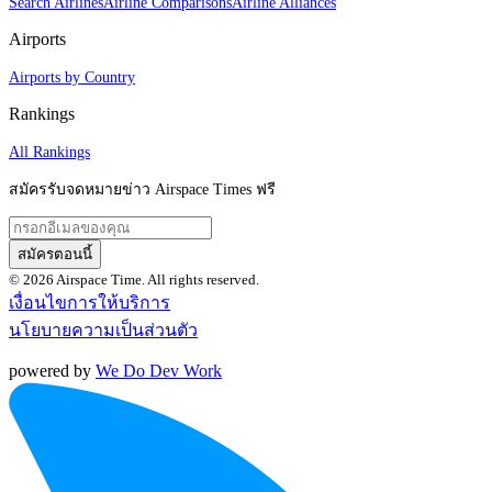
Search Airlines
Airline Comparisons
Airline Alliances
Airports
Airports by Country
Rankings
All Rankings
สมัครรับจดหมายข่าว Airspace Times ฟรี
สมัครตอนนี้
© 2026 Airspace Time. All rights reserved.
เงื่อนไขการให้บริการ
นโยบายความเป็นส่วนตัว
powered by
We Do Dev Work