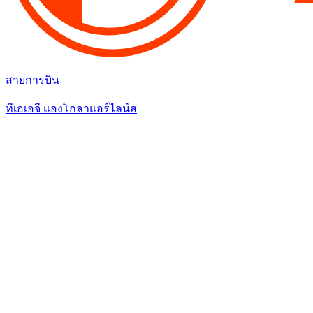
สายการบิน
ทีเอเอจี แองโกลาแอร์ไลน์ส