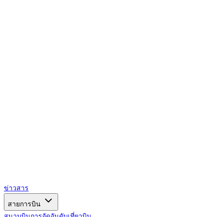
AIRSPACE
TIMES
ข่าวสาร
สายการบิน
สนามบิน
การจัดอันดับ
เที่ยวบิน