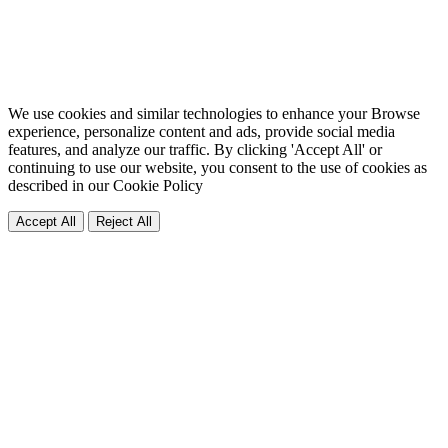
We use cookies and similar technologies to enhance your Browse
experience, personalize content and ads, provide social media
features, and analyze our traffic. By clicking 'Accept All' or
continuing to use our website, you consent to the use of cookies as
described in our
Cookie Policy
Accept All
Reject All