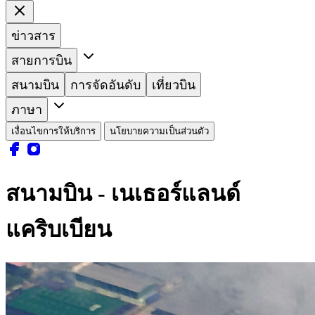
ข่าวสาร
สายการบิน
สนามบิน
การจัดอันดับ
เที่ยวบิน
ภาษา
เงื่อนไขการให้บริการ
นโยบายความเป็นส่วนตัว
สนามบิน - เนเธอร์แลนด์
แคริบเบียน