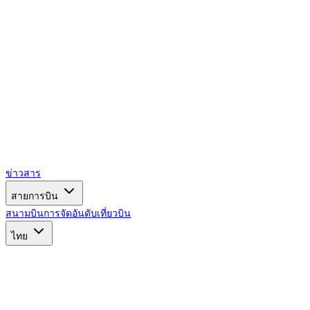
ข่าวสาร
สายการบิน
สนามบิน
การจัดอันดับ
เที่ยวบิน
ไทย