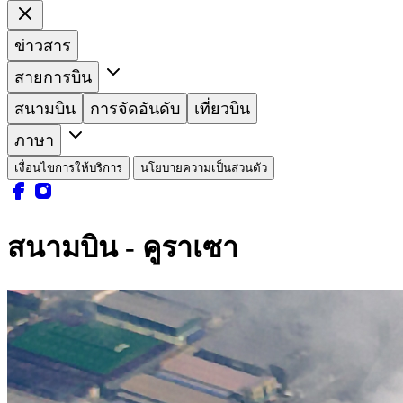
ข่าวสาร
สายการบิน
สนามบิน
การจัดอันดับ
เที่ยวบิน
ภาษา
เงื่อนไขการให้บริการ
นโยบายความเป็นส่วนตัว
สนามบิน - คูราเซา