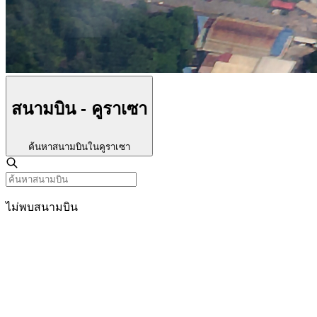
สนามบิน - คูราเซา
ค้นหาสนามบินในคูราเซา
ไม่พบสนามบิน