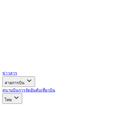
ข่าวสาร
สายการบิน
สนามบิน
การจัดอันดับ
เที่ยวบิน
ไทย