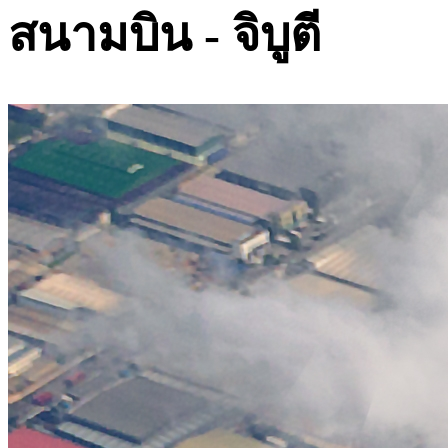
สนามบิน - จิบูตี