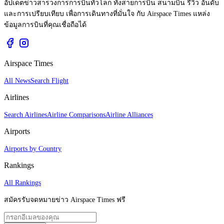
อัปเดตข่าวสารวงการการบินทั่วโลก ทั้งสายการบิน สนามบิน รีวิว อันดับ
และการเปรียบเทียบ เพื่อการเดินทางที่มั่นใจ กับ Airspace Times แหล่ง
ข้อมูลการบินที่คุณเชื่อถือได้
Airspace Times
All News
Search Flight
Airlines
Search Airlines
Airline Comparisons
Airline Alliances
Airports
Airports by Country
Rankings
All Rankings
สมัครรับจดหมายข่าว Airspace Times ฟรี