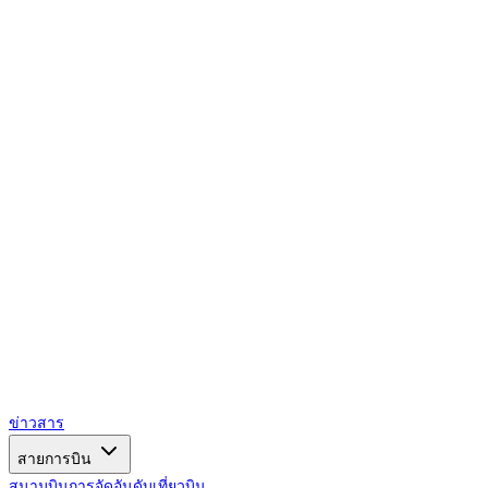
AIRSPACE
TIMES
ข่าวสาร
สายการบิน
สนามบิน
การจัดอันดับ
เที่ยวบิน