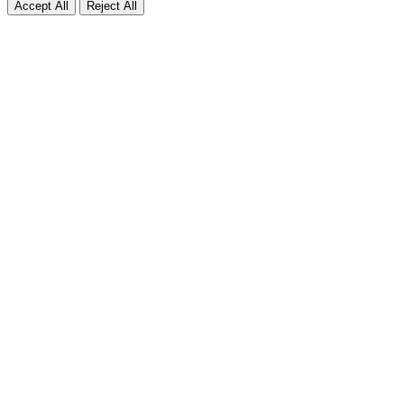
Accept All
Reject All