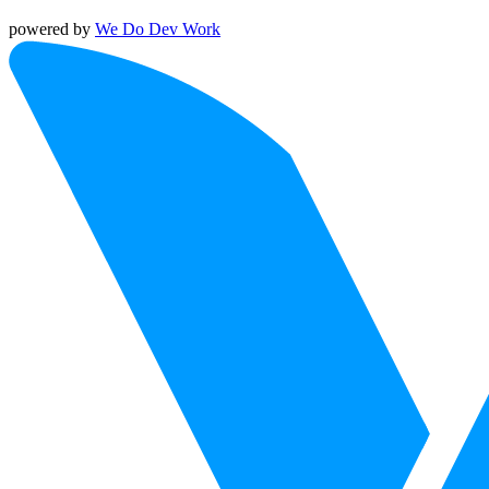
powered by
We Do Dev Work