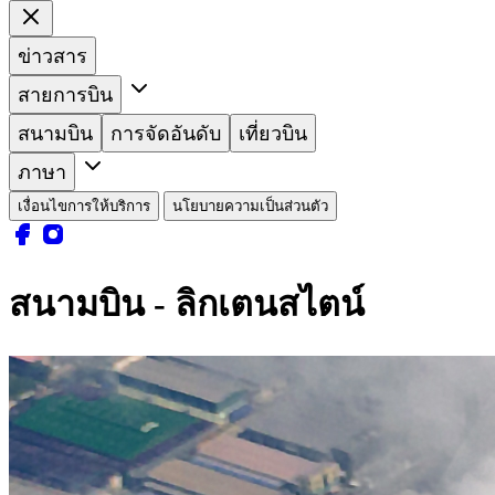
ข่าวสาร
สายการบิน
สนามบิน
การจัดอันดับ
เที่ยวบิน
ภาษา
เงื่อนไขการให้บริการ
นโยบายความเป็นส่วนตัว
สนามบิน - ลิกเตนสไตน์