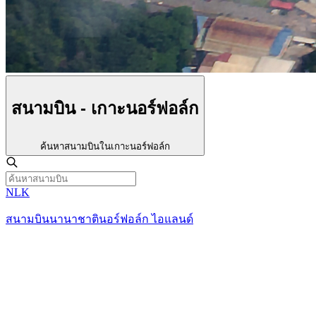
สนามบิน - เกาะนอร์ฟอล์ก
ค้นหาสนามบินในเกาะนอร์ฟอล์ก
NLK
สนามบินนานาชาตินอร์ฟอล์ก ไอแลนด์