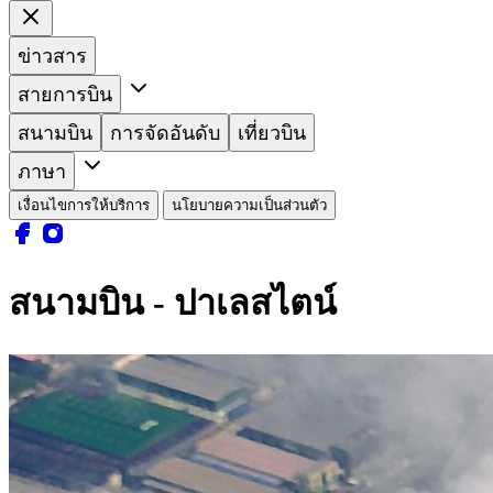
ข่าวสาร
สายการบิน
สนามบิน
การจัดอันดับ
เที่ยวบิน
ภาษา
เงื่อนไขการให้บริการ
นโยบายความเป็นส่วนตัว
สนามบิน - ปาเลสไตน์