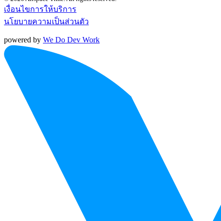
เงื่อนไขการให้บริการ
นโยบายความเป็นส่วนตัว
powered by
We Do Dev Work