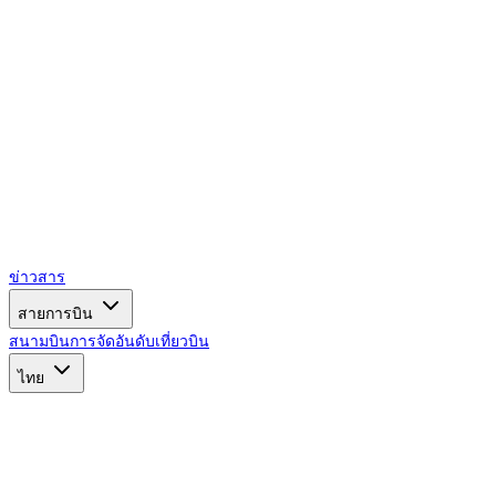
ข่าวสาร
สายการบิน
สนามบิน
การจัดอันดับ
เที่ยวบิน
ไทย