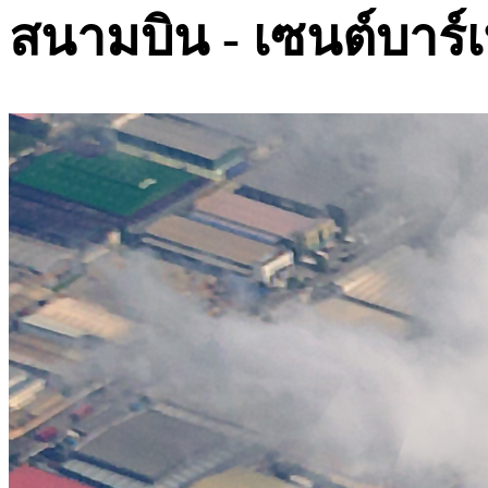
สนามบิน - เซนต์บาร์เ