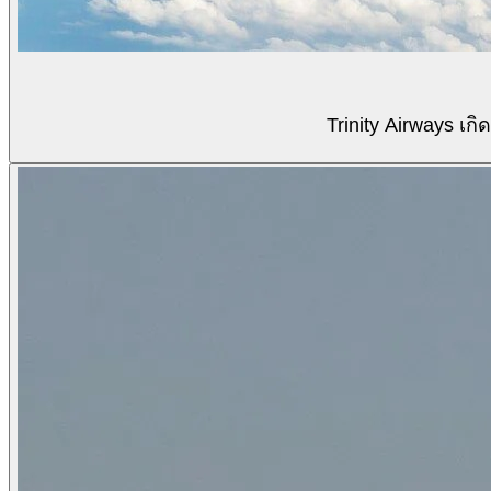
Trinity Airways เ