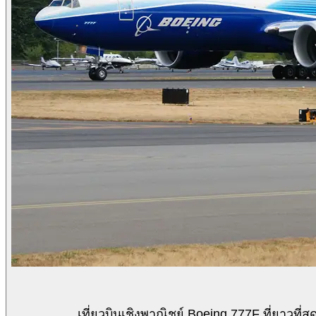
เที่ยวบินเชิงพาณิชย์ Boeing 777F ที่ยาวท