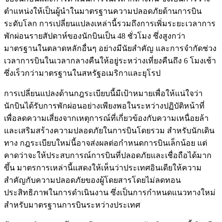
ตำแหน่งให้เป็นผู้นำในมาตรฐานความปลอดภัยด้านการบิน
ระดับโลก การเปลี่ยนแปลงเหล่านี้รวมถึงการเพิ่มระยะเวลาการ
พักผ่อนรายสัปดาห์ของนักบินเป็น 48 ชั่วโมง ซึ่งสูงกว่า
มาตรฐานในตลาดหลักอื่นๆ อย่างมีนัยสำคัญ และการจำกัดช่วง
เวลาการบินในเวลากลางคืนให้อยู่ระหว่างเที่ยงคืนถึง 6 โมงเช้า
ซึ่งเร็วกว่ามาตรฐานในสหรัฐอเมริกาและยุโรป
การเปลี่ยนแปลงด้านกฎระเบียบนี้มีเป้าหมายเพื่อให้แน่ใจว่า
นักบินได้รับการพักผ่อนอย่างเพียงพอในระหว่างปฏิบัติหน้าที่
เพื่อลดความเสี่ยงจากเหตุการณ์ที่เกี่ยวข้องกับความเหนื่อยล้า
และเสริมสร้างความปลอดภัยในการบินโดยรวม สำหรับนักเดิน
ทาง กฎระเบียบใหม่นี้อาจส่งผลต่อกำหนดการบินเล็กน้อย แต่
คาดว่าจะให้ประสบการณ์การบินที่ปลอดภัยและเชื่อถือได้มาก
ขึ้น มาตรการเหล่านี้แสดงให้เห็นว่าประเทศอินเดียให้ความ
สำคัญกับความปลอดภัยของผู้โดยสารโดยไม่ลดทอน
ประสิทธิภาพในการดำเนินงาน ซึ่งเป็นการกำหนดแนวทางใหม่
สำหรับมาตรฐานการบินระหว่างประเทศ