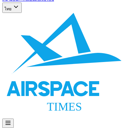
ไทย
AIRSPACE
TIMES