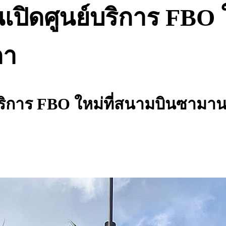
่นเปิดศูนย์บริการ FB
กา
์บริการ FBO ใหม่ที่สนามบินซามาน