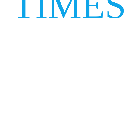
TIMES