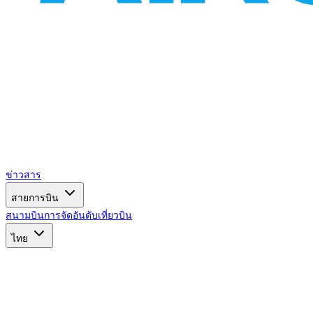
ข่าวสาร
สายการบิน
สนามบิน
การจัดอันดับ
เที่ยวบิน
ไทย