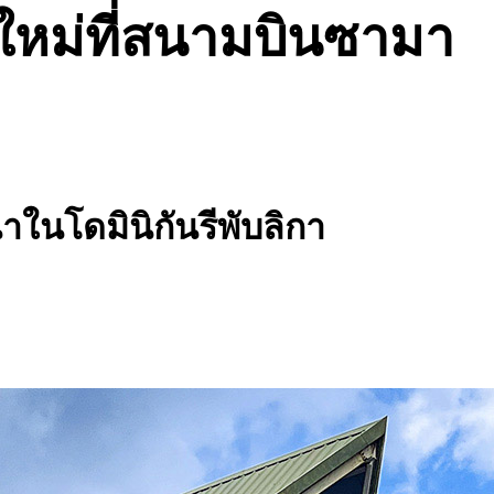
O ใหม่ที่สนามบินซามา
าในโดมินิกันรีพับลิกา