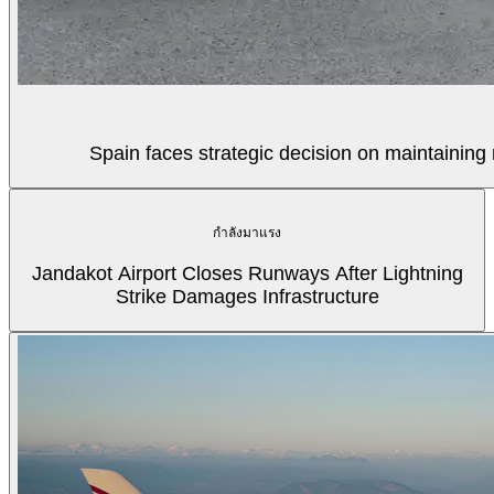
Spain faces strategic decision on maintaining 
กำลังมาแรง
Jandakot Airport Closes Runways After Lightning
Strike Damages Infrastructure