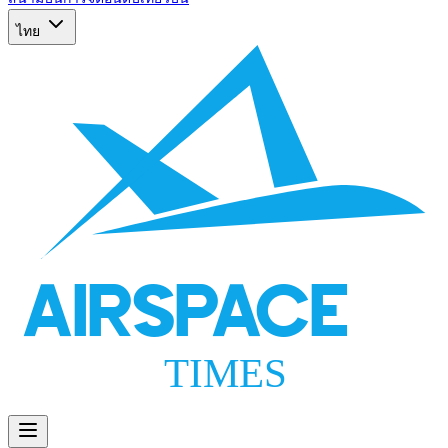
ไทย
AIRSPACE
TIMES