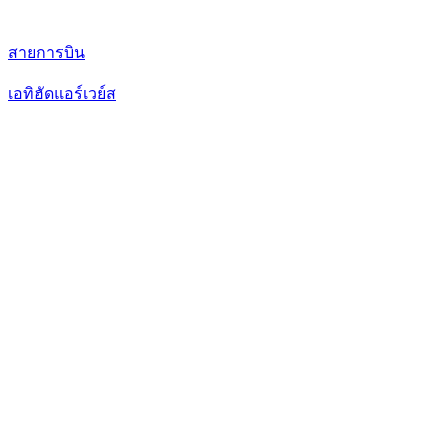
สายการบิน
เอทิฮัดแอร์เวย์ส