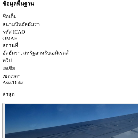
ข้อมูลพื้นฐาน
ชื่อเต็ม
สนามบินอัลฮัมรา
รหัส ICAO
OMAH
สถานที่
อัลฮัมรา, สหรัฐอาหรับเอมิเรตส์
ทวีป
เอเชีย
เขตเวลา
Asia/Dubai
ล่าสุด