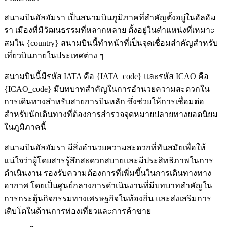
สนามบินอัลฮัมรา เป็นสนามบินภูมิภาคที่สำคัญตั้งอยู่ในอัลฮัม
รา เมืองที่มีวัฒนธรรมที่หลากหลาย ตั้งอยู่ในตำแหน่งที่เหมาะ
สมใน {country} สนามบินนี้ทำหน้าที่เป็นจุดเชื่อมสำคัญสำหรับ
เที่ยวบินภายในประเทศต่าง ๆ
สนามบินนี้มีรหัส IATA คือ {IATA_code} และรหัส ICAO คือ
{ICAO_code} มีบทบาทสำคัญในการอำนวยความสะดวกใน
การเดินทางสำหรับสายการบินหลัก ซึ่งช่วยให้การเชื่อมต่อ
สำหรับนักเดินทางที่ต้องการสำรวจจุดหมายปลายทางยอดนิยม
ในภูมิภาคนี้
สนามบินอัลฮัมรา มีสิ่งอำนวยความสะดวกที่ทันสมัยเพื่อให้
แน่ใจว่าผู้โดยสารรู้สึกสะดวกสบายและมีประสิทธิภาพในการ
ดำเนินงาน รองรับความต้องการที่เพิ่มขึ้นในการเดินทางทาง
อากาศ โดยเป็นศูนย์กลางการดำเนินงานที่มีบทบาทสำคัญใน
การกระตุ้นกิจกรรมทางเศรษฐกิจในท้องถิ่น และส่งเสริมการ
เติบโตในด้านการท่องเที่ยวและการค้าขาย