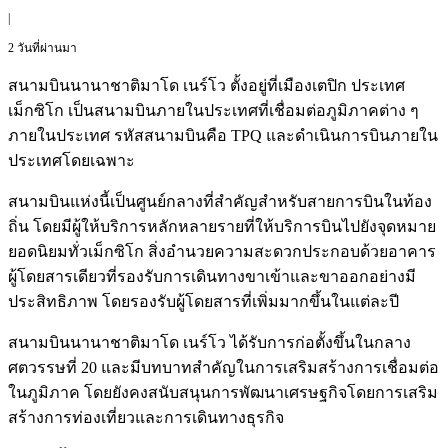
|
2 วันที่ผ่านมา
สนามบินนานาชาติมาโด เนร์โว ตั้งอยู่ที่เมืองเตปิก ประเทศ
เม็กซิโก เป็นสนามบินภายในประเทศที่เชื่อมต่อภูมิภาคต่าง ๆ
ภายในประเทศ รหัสสนามบินคือ TPQ และดำเนินการบินภายใน
ประเทศโดยเฉพาะ
สนามบินแห่งนี้เป็นศูนย์กลางที่สำคัญสำหรับสายการบินในท้อง
ถิ่น โดยมีผู้ให้บริการหลักหลายรายที่ให้บริการบินไปยังจุดหมาย
ยอดนิยมทั่วเม็กซิโก สิ่งอำนวยความสะดวกประกอบด้วยอาคาร
ผู้โดยสารเดียวที่รองรับการเดินทางขาเข้าและขาออกอย่างมี
ประสิทธิภาพ โดยรองรับผู้โดยสารที่เพิ่มมากขึ้นในแต่ละปี
สนามบินนานาชาติมาโด เนร์โว ได้รับการก่อตั้งขึ้นในกลาง
ศตวรรษที่ 20 และมีบทบาทสำคัญในการเสริมสร้างการเชื่อมต่อ
ในภูมิภาค โดยยังคงสนับสนุนการพัฒนาเศรษฐกิจโดยการเสริม
สร้างการท่องเที่ยวและการเดินทางธุรกิจ