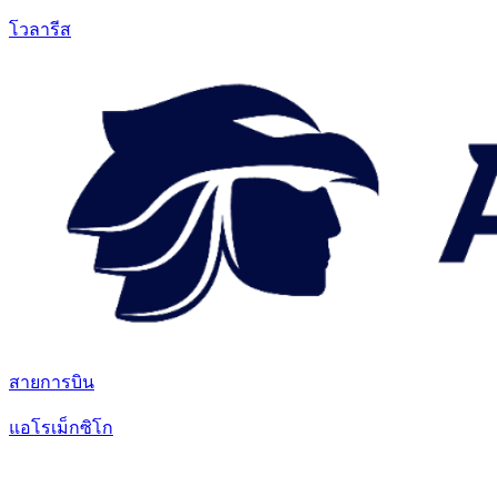
โวลารีส
สายการบิน
แอโรเม็กซิโก