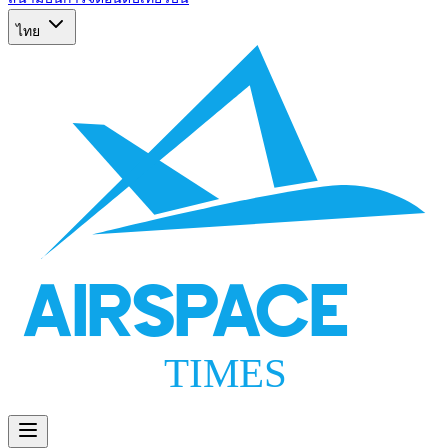
ไทย
AIRSPACE
TIMES