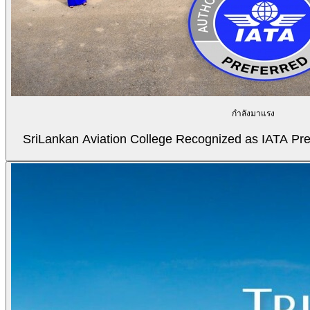
กำลังมาแรง
SriLankan Aviation College Recognized as IATA Pref