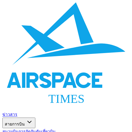
AIRSPACE
TIMES
ข่าวสาร
สายการบิน
สนามบิน
การจัดอันดับ
เที่ยวบิน