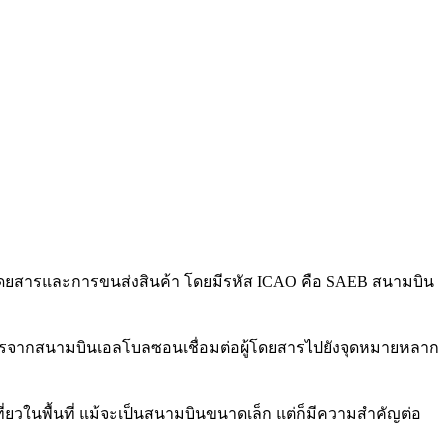
ู้โดยสารและการขนส่งสินค้า โดยมีรหัส ICAO คือ SAEB สนามบิน
ินการจากสนามบินเอลโบลซอนเชื่อมต่อผู้โดยสารไปยังจุดหมายหลาก
วในพื้นที่ แม้จะเป็นสนามบินขนาดเล็ก แต่ก็มีความสำคัญต่อ