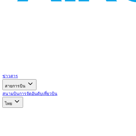
ข่าวสาร
สายการบิน
สนามบิน
การจัดอันดับ
เที่ยวบิน
ไทย