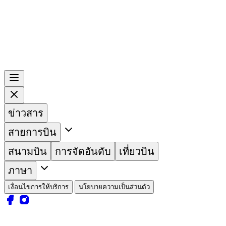
ข่าวสาร
สายการบิน
สนามบิน
การจัดอันดับ
เที่ยวบิน
ภาษา
เงื่อนไขการให้บริการ
นโยบายความเป็นส่วนตัว