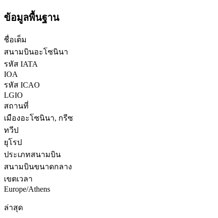
ข้อมูลพื้นฐาน
ชื่อเต็ม
สนามบินอะโซนินา
รหัส IATA
IOA
รหัส ICAO
LGIO
สถานที่
เมืองอะโซนินา, กรีซ
ทวีป
ยุโรป
ประเภทสนามบิน
สนามบินขนาดกลาง
เขตเวลา
Europe/Athens
ล่าสุด