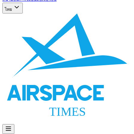
ไทย
AIRSPACE
TIMES