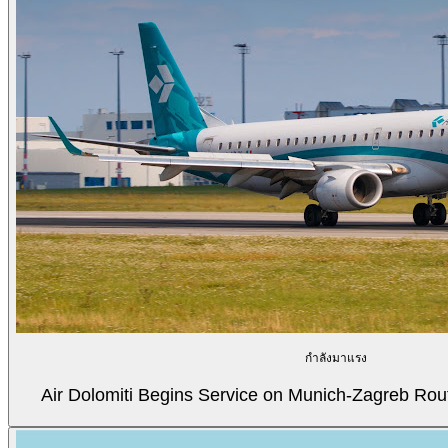
กำลังมาแรง
Air Dolomiti Begins Service on Munich-Zagreb Rou