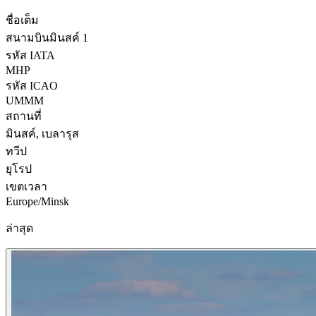
ชื่อเต็ม
สนามบินมินสค์ 1
รหัส IATA
MHP
รหัส ICAO
UMMM
สถานที่
มินสค์, เบลารุส
ทวีป
ยุโรป
เขตเวลา
Europe/Minsk
ล่าสุด