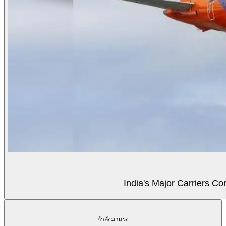
India's Major Carriers C
กำลังมาแรง