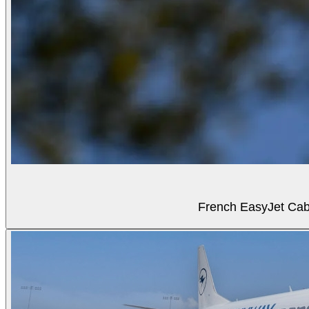
French EasyJet Cabi