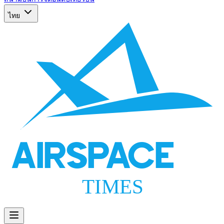
ไทย
AIRSPACE
TIMES