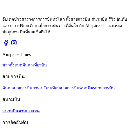
อัปเดตข่าวสารวงการการบินทั่วโลก ทั้งสายการบิน สนามบิน รีวิว อันดับ
และการเปรียบเทียบ เพื่อการเดินทางที่มั่นใจ กับ Airspace Times แหล่ง
ข้อมูลการบินที่คุณเชื่อถือได้
Airspace Times
ข่าวทั้งหมด
ค้นหาเที่ยวบิน
สายการบิน
ค้นหาสายการบิน
การเปรียบเทียบสายการบิน
พันธมิตรสายการบิน
สนามบิน
สนามบินตามประเทศ
การจัดอันดับ