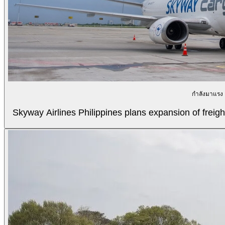
กำลังมาแรง
Skyway Airlines Philippines plans expansion of freigh