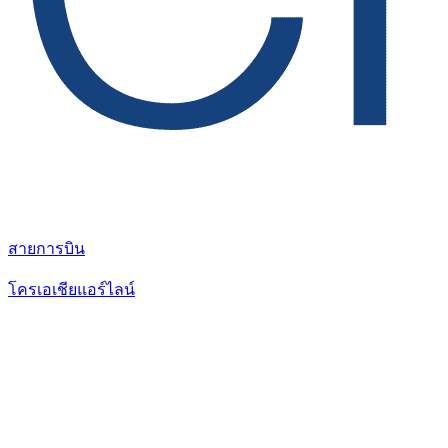
สายการบิน
โครเอเชียแอร์ไลน์