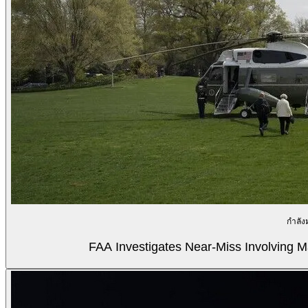
กำลัง
FAA Investigates Near-Miss Involving M