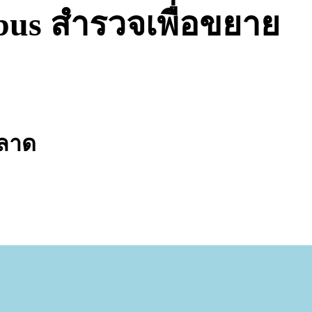
rbus สำรวจเพื่อขยาย
ตลาด