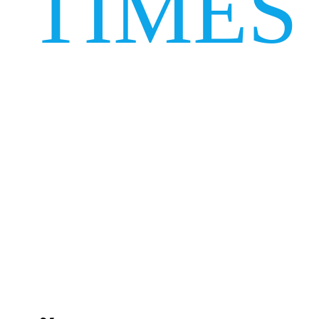
TIMES