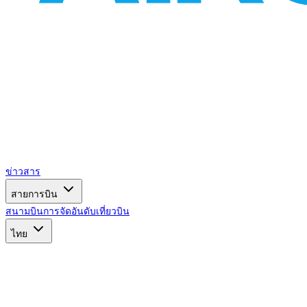
ข่าวสาร
สายการบิน
สนามบิน
การจัดอันดับ
เที่ยวบิน
ไทย