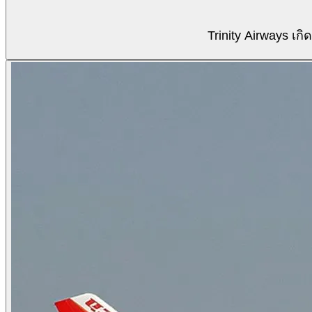
Trinity Airways เ