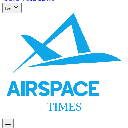
ไทย
AIRSPACE
TIMES