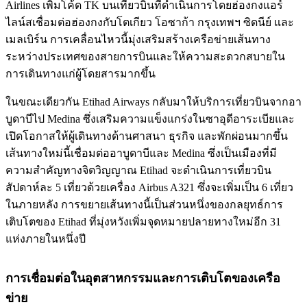
Airlines เพิ่มโค้ด TK บนเที่ยวบินที่ดำเนินการโดยฮ่องกงแอร์
ไลน์สเชื่อมต่อฮ่องกงกับโตเกียว โอซาก้า กรุงเทพฯ ซิดนีย์ และ
เมลเบิร์น การเคลื่อนไหวนี้มุ่งเสริมสร้างเครือข่ายเส้นทาง
ระหว่างประเทศของสายการบินและให้ความสะดวกสบายใน
การเดินทางแก่ผู้โดยสารมากขึ้น
ในขณะเดียวกัน Etihad Airways กลับมาให้บริการเที่ยวบินจากอา
บูดาบีไป Medina ซึ่งเสริมความแข็งแกร่งในซาอุดีอาระเบียและ
เปิดโอกาสให้ผู้เดินทางด้านศาสนา ธุรกิจ และพักผ่อนมากขึ้น
เส้นทางใหม่นี้เชื่อมต่ออาบูดาบีและ Medina ซึ่งเป็นเมืองที่มี
ความสำคัญทางจิตวิญญาณ Etihad จะดำเนินการเที่ยวบิน
สัปดาห์ละ 5 เที่ยวด้วยเครื่อง Airbus A321 ซึ่งจะเพิ่มเป็น 6 เที่ยว
ในภายหลัง การขยายเส้นทางนี้เป็นส่วนหนึ่งของกลยุทธ์การ
เติบโตของ Etihad ที่มุ่งหวังเพิ่มจุดหมายปลายทางใหม่อีก 31
แห่งภายในหนึ่งปี
การเชื่อมต่อในอุตสาหกรรมและการเติบโตของเครือ
ข่าย