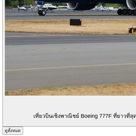
เที่ยวบินเชิงพาณิชย์ Boeing 777F ที่ยาวท
ดูทั้งหมด