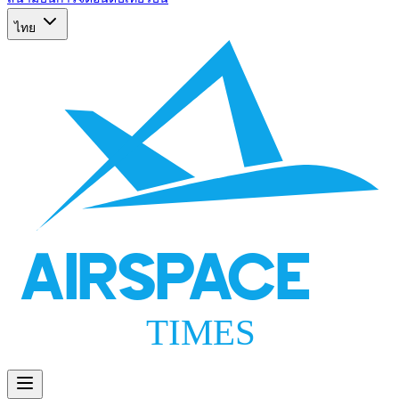
ไทย
AIRSPACE
TIMES