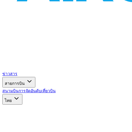
ข่าวสาร
สายการบิน
สนามบิน
การจัดอันดับ
เที่ยวบิน
ไทย