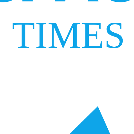
TIMES