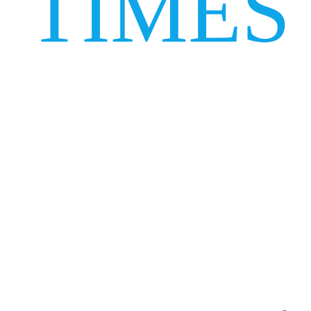
TIMES