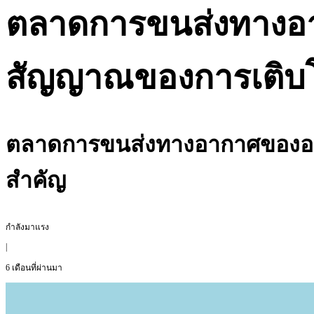
ตลาดการขนส่งทางอาก
สัญญาณของการเติบโ
ตลาดการขนส่งทางอากาศของอเม
สำคัญ
กำลังมาแรง
|
6 เดือนที่ผ่านมา