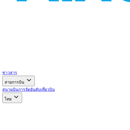
ข่าวสาร
สายการบิน
สนามบิน
การจัดอันดับ
เที่ยวบิน
ไทย