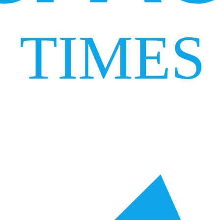
TIMES