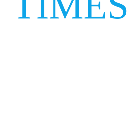
TIMES