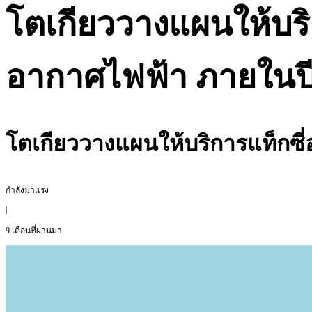
โตเกียววางแผนให้บริ
อากาศไฟฟ้า ภายในปี
โตเกียววางแผนให้บริการแท็กซี
กำลังมาแรง
|
9 เดือนที่ผ่านมา