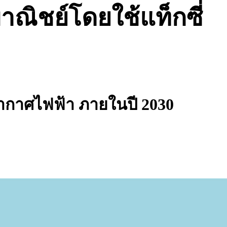
าณิชย์โดยใช้แท็กซี่
อากาศไฟฟ้า ภายในปี 2030