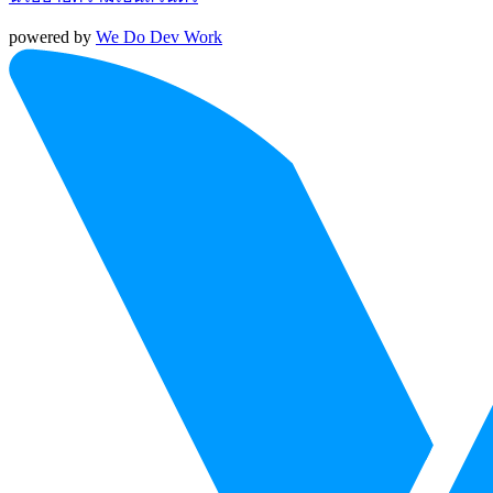
powered by
We Do Dev Work