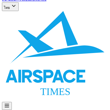
ไทย
AIRSPACE
TIMES