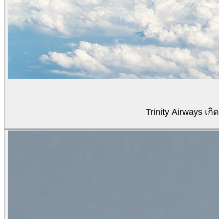
Trinity Airways เ