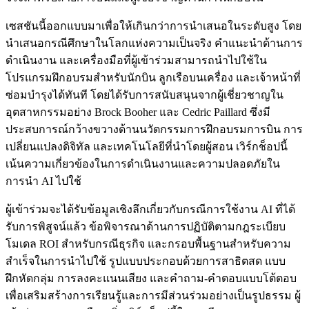
เซสชันนี้ออกแบบมาเพื่อให้เกินกว่าการนำเสนอในระดับสูง โดย
นำเสนอกรณีศึกษาในโลกแห่งความเป็นจริง คำแนะนำด้านการ
ดำเนินงาน และเครื่องมือที่ผู้เข้าร่วมสามารถนำไปใช้ใน
โปรแกรมฝึกอบรมสำหรับนักบิน ลูกเรือบนเครื่อง และเจ้าหน้าที่
ซ่อมบำรุงได้ทันที โดยได้รับการสนับสนุนจากผู้เชี่ยวชาญใน
อุตสาหกรรมอย่าง Brock Booher และ Cedric Paillard ซึ่งมี
ประสบการณ์กว้างขวางด้านนวัตกรรมการฝึกอบรมการบิน การ
เปลี่ยนแปลงดิจิทัล และเทคโนโลยีที่นำโดยผู้สอน เวิร์กช็อปนี้
เน้นความเกี่ยวข้องในการดำเนินงานและความปลอดภัยใน
การนำ AI ไปใช้
ผู้เข้าร่วมจะได้รับข้อมูลเชิงลึกเกี่ยวกับกรณีการใช้งาน AI ที่ได้
รับการพิสูจน์แล้ว ข้อพิจารณาด้านการปฏิบัติตามกฎระเบียบ
โมเดล ROI สำหรับกรณีธุรกิจ และกรอบพื้นฐานสำหรับความ
สำเร็จในการนำไปใช้ รูปแบบประกอบด้วยการสาธิตสด แบบ
ฝึกหัดกลุ่ม การลงคะแนนเสียง และคำถาม-คำตอบแบบโต้ตอบ
เพื่อเสริมสร้างการเรียนรู้และการมีส่วนร่วมอย่างเป็นรูปธรรม ผู้