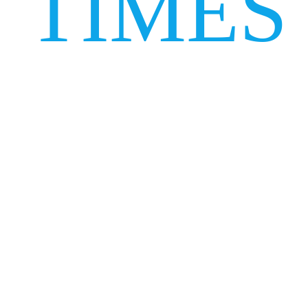
TIMES