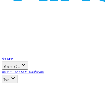
ข่าวสาร
สายการบิน
สนามบิน
การจัดอันดับ
เที่ยวบิน
ไทย