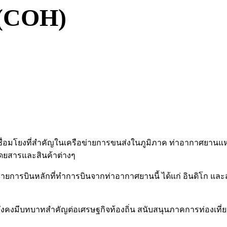
 (COH)
จุดเชื่อมโยงที่สำคัญในเครือข่ายการขนส่งในภูมิภาค ท่าอากาศยานแห
ดยสารและสินค้าต่างๆ
การบินหลักที่ทำการบินจากท่าอากาศยานนี้ ได้แก่ อินดิโก และสไป
ยังคงมีบทบาทสำคัญต่อเศรษฐกิจท้องถิ่น สนับสนุนภาคการท่องเที่ยวแล