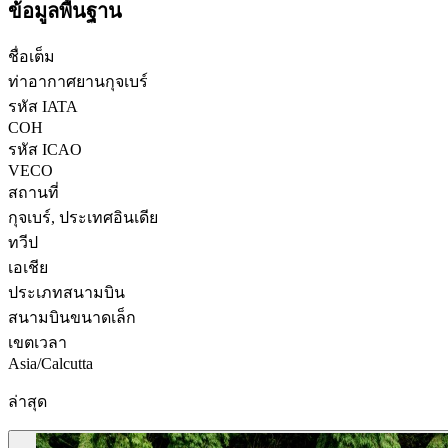
ข้อมูลพื้นฐาน
ชื่อเต็ม
ท่าอากาศยานกุจเบร์
รหัส IATA
COH
รหัส ICAO
VECO
สถานที่
กุจเบร์, ประเทศอินเดีย
ทวีป
เอเชีย
ประเภทสนามบิน
สนามบินขนาดเล็ก
เขตเวลา
Asia/Calcutta
ล่าสุด