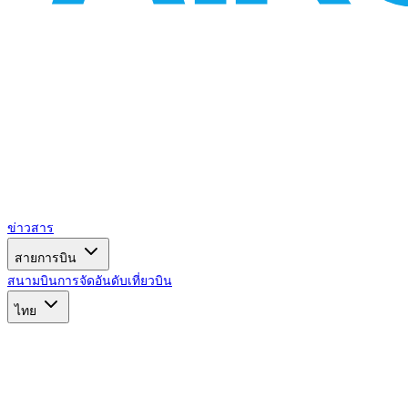
ข่าวสาร
สายการบิน
สนามบิน
การจัดอันดับ
เที่ยวบิน
ไทย