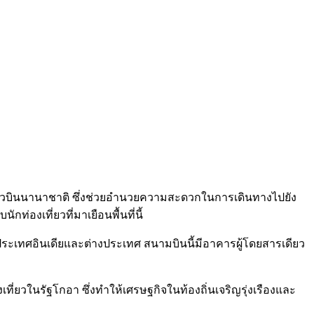
ที่ยวบินนานาชาติ ซึ่งช่วยอำนวยความสะดวกในการเดินทางไปยัง
่องเที่ยวที่มาเยือนพื้นที่นี้
วประเทศอินเดียและต่างประเทศ สนามบินนี้มีอาคารผู้โดยสารเดียว
่ยวในรัฐโกอา ซึ่งทำให้เศรษฐกิจในท้องถิ่นเจริญรุ่งเรืองและ