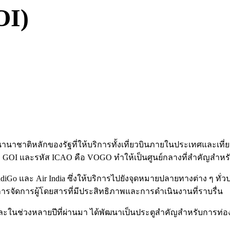
OI)
นนานาชาติหลักของรัฐที่ให้บริการทั้งเที่ยวบินภายในประเทศและเ
GOI และรหัส ICAO คือ VOGO ทำให้เป็นศูนย์กลางที่สำคัญสำหรับนักท
diGo และ Air India ซึ่งให้บริการไปยังจุดหมายปลายทางต่าง ๆ ทั่
รจัดการผู้โดยสารที่มีประสิทธิภาพและการดำเนินงานที่ราบรื่น
ในช่วงหลายปีที่ผ่านมา ได้พัฒนาเป็นประตูสำคัญสำหรับการท่องเที