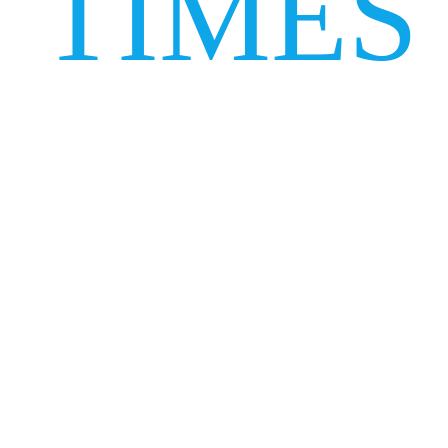
TIMES