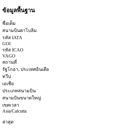
ข้อมูลพื้นฐาน
ชื่อเต็ม
สนามบินดาโบลิม
รหัส IATA
GOI
รหัส ICAO
VAGO
สถานที่
รัฐโกอา, ประเทศอินเดีย
ทวีป
เอเชีย
ประเภทสนามบิน
สนามบินขนาดใหญ่
เขตเวลา
Asia/Calcutta
ล่าสุด