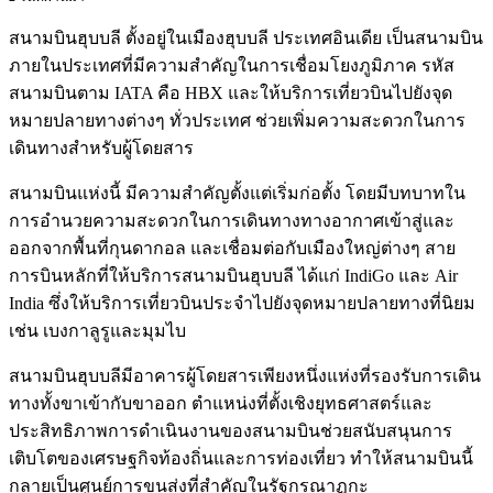
สนามบินฮุบบลี ตั้งอยู่ในเมืองฮุบบลี ประเทศอินเดีย เป็นสนามบิน
ภายในประเทศที่มีความสำคัญในการเชื่อมโยงภูมิภาค รหัส
สนามบินตาม IATA คือ HBX และให้บริการเที่ยวบินไปยังจุด
หมายปลายทางต่างๆ ทั่วประเทศ ช่วยเพิ่มความสะดวกในการ
เดินทางสำหรับผู้โดยสาร
สนามบินแห่งนี้ มีความสำคัญตั้งแต่เริ่มก่อตั้ง โดยมีบทบาทใน
การอำนวยความสะดวกในการเดินทางทางอากาศเข้าสู่และ
ออกจากพื้นที่กุนดากอล และเชื่อมต่อกับเมืองใหญ่ต่างๆ สาย
การบินหลักที่ให้บริการสนามบินฮุบบลี ได้แก่ IndiGo และ Air
India ซึ่งให้บริการเที่ยวบินประจำไปยังจุดหมายปลายทางที่นิยม
เช่น เบงกาลูรูและมุมไบ
สนามบินฮุบบลีมีอาคารผู้โดยสารเพียงหนึ่งแห่งที่รองรับการเดิน
ทางทั้งขาเข้ากับขาออก ตำแหน่งที่ตั้งเชิงยุทธศาสตร์และ
ประสิทธิภาพการดำเนินงานของสนามบินช่วยสนับสนุนการ
เติบโตของเศรษฐกิจท้องถิ่นและการท่องเที่ยว ทำให้สนามบินนี้
กลายเป็นศูนย์การขนส่งที่สำคัญในรัฐกรณาฏกะ