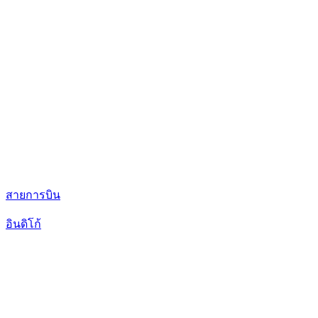
สายการบิน
อินดิโก้