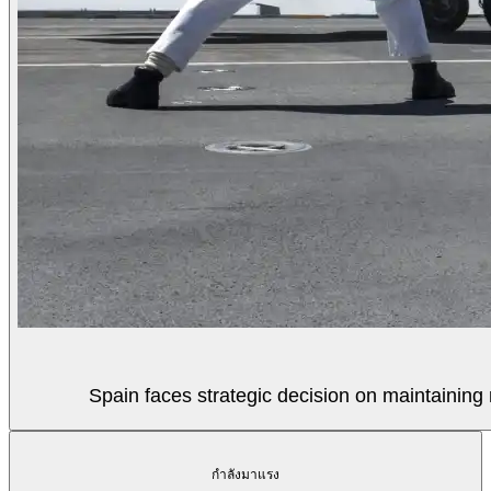
Spain faces strategic decision on maintaining 
กำลังมาแรง