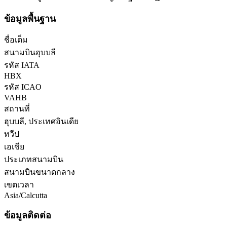
ข้อมูลพื้นฐาน
ชื่อเต็ม
สนามบินฮุบบลี
รหัส IATA
HBX
รหัส ICAO
VAHB
สถานที่
ฮุบบลี, ประเทศอินเดีย
ทวีป
เอเชีย
ประเภทสนามบิน
สนามบินขนาดกลาง
เขตเวลา
Asia/Calcutta
ข้อมูลติดต่อ