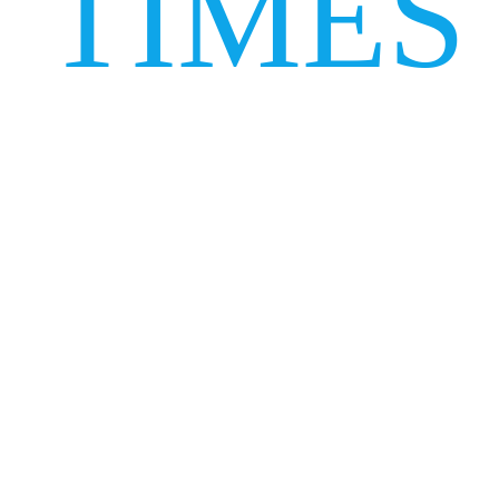
TIMES