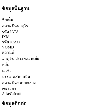
ข้อมูลพื้นฐาน
ชื่อเต็ม
สนามบินมาดูไร
รหัส IATA
IXM
รหัส ICAO
VOMD
สถานที่
มาดูไร, ประเทศอินเดีย
ทวีป
เอเชีย
ประเภทสนามบิน
สนามบินขนาดกลาง
เขตเวลา
Asia/Calcutta
ข้อมูลติดต่อ