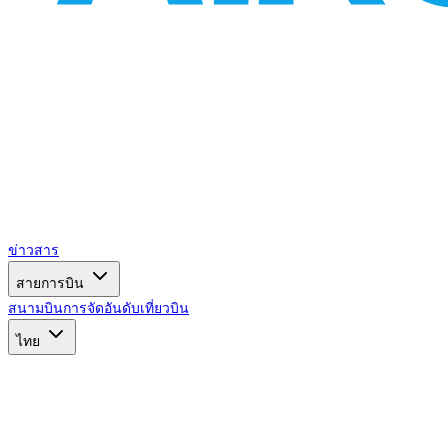
ข่าวสาร
สายการบิน
สนามบิน
การจัดอันดับ
เที่ยวบิน
ไทย