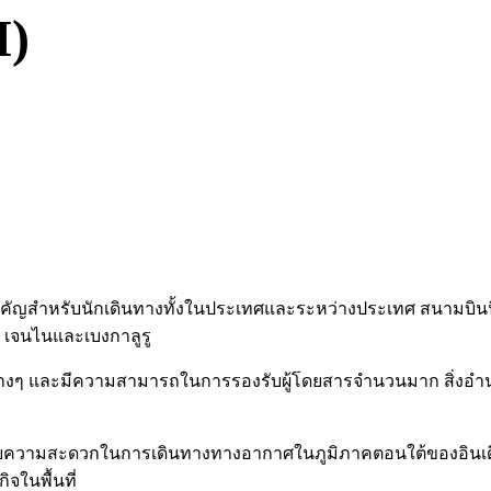
M)
สำคัญสำหรับนักเดินทางทั้งในประเทศและระหว่างประเทศ สนามบินนี้
น เจนไนและเบงกาลูรู
บินต่างๆ และมีความสามารถในการรองรับผู้โดยสารจำนวนมาก สิ่
นวยความสะดวกในการเดินทางทางอากาศในภูมิภาคตอนใต้ของอินเดี
จในพื้นที่