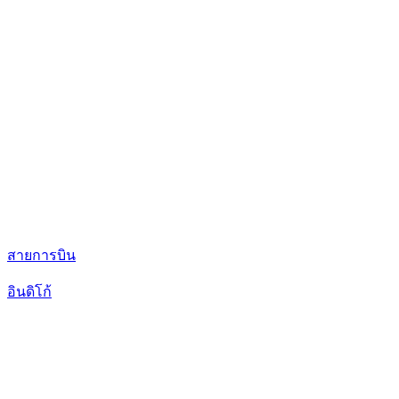
สายการบิน
อินดิโก้