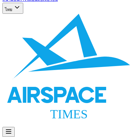
ไทย
AIRSPACE
TIMES