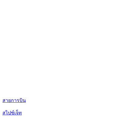
สายการบิน
สไปซ์เจ็ท