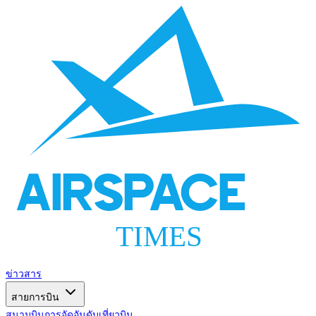
AIRSPACE
TIMES
ข่าวสาร
สายการบิน
สนามบิน
การจัดอันดับ
เที่ยวบิน