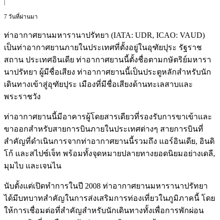
|
7 วันที่ผ่านมา
ท่าอากาศยานมหารานาปรัทยา (IATA: UDR, ICAO: VAUD)
เป็นท่าอากาศยานภายในประเทศที่ตั้งอยู่ในอุฑัยปุระ รัฐราช
สถาน ประเทศอินเดีย ท่าอากาศยานนี้ตั้งชื่อตามกษัตริย์มหารา
นาปรัทยา ผู้มีชื่อเสียง ท่าอากาศยานนี้เป็นประตูหลักสำหรับนัก
เดินทางเข้าสู่อุฑัยปุระ เมืองที่มีชื่อเสียงด้านทะเลสาบและ
พระราชวัง
ท่าอากาศยานนี้มีอาคารผู้โดยสารเดียวที่รองรับการขาเข้าและ
ขาออกสำหรับสายการบินภายในประเทศต่างๆ สายการบินที่
สำคัญที่ดำเนินการจากท่าอากาศยานนี้รวมถึง แอร์อินเดีย, อินดิ
โก้ และสไปซ์เจ็ท พร้อมทั้งจุดหมายปลายทางยอดนิยมอย่างเดลี,
มุมไบ และเจนไน
นับตั้งแต่เปิดทำการในปี 2008 ท่าอากาศยานมหารานาปรัทยา
ได้มีบทบาทสำคัญในการส่งเสริมการท่องเที่ยวในภูมิภาคนี้ โดย
ให้การเชื่อมต่อที่สำคัญสำหรับนักเดินทางทั้งเพื่อการพักผ่อน