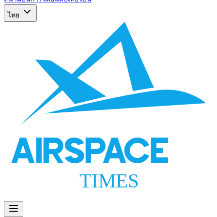
ไทย
AIRSPACE
TIMES