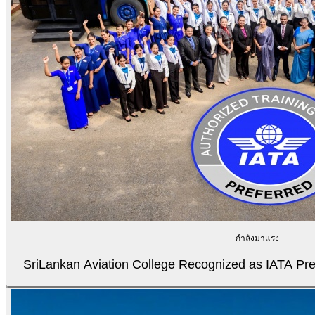
กำลังมาแรง
SriLankan Aviation College Recognized as IATA Pref