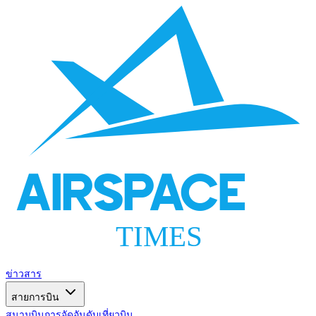
AIRSPACE
TIMES
ข่าวสาร
สายการบิน
สนามบิน
การจัดอันดับ
เที่ยวบิน