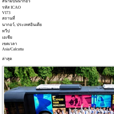
สนามบินนากอว์
รหัส ICAO
VI73
สถานที่
นากอว์, ประเทศอินเดีย
ทวีป
เอเชีย
เขตเวลา
Asia/Calcutta
ล่าสุด