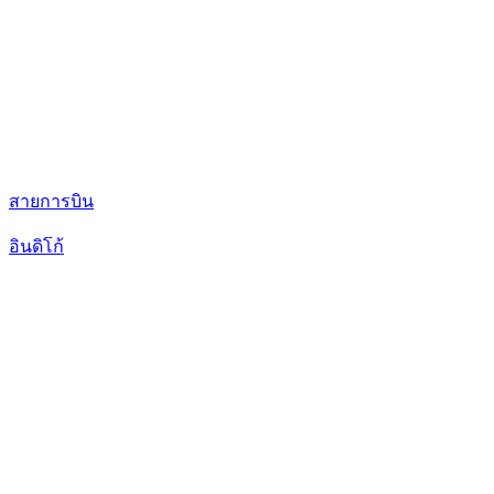
สายการบิน
อินดิโก้