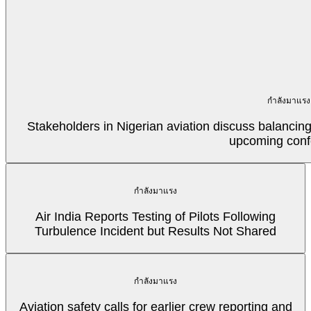
กำลังมาแรง
Stakeholders in Nigerian aviation discuss balancin
upcoming conf
กำลังมาแรง
Air India Reports Testing of Pilots Following
Turbulence Incident but Results Not Shared
กำลังมาแรง
Aviation safety calls for earlier crew reporting and