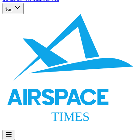
ไทย
AIRSPACE
TIMES