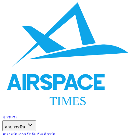
AIRSPACE
TIMES
ข่าวสาร
สายการบิน
สนามบิน
การจัดอันดับ
เที่ยวบิน