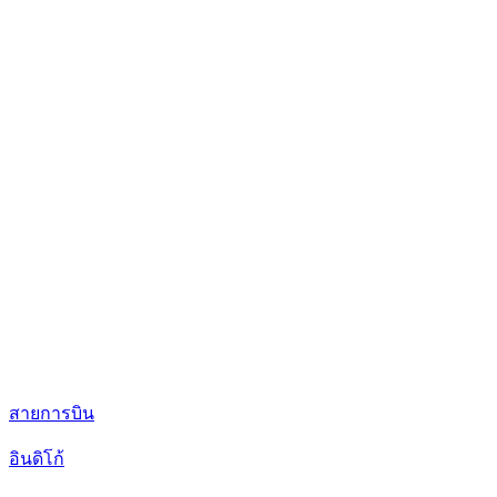
สายการบิน
อินดิโก้