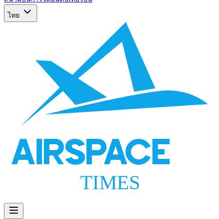
ไทย
AIRSPACE
TIMES