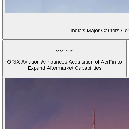
India's Major Carriers C
กำลังมาแรง
ORIX Aviation Announces Acquisition of AerFin to
Expand Aftermarket Capabilities