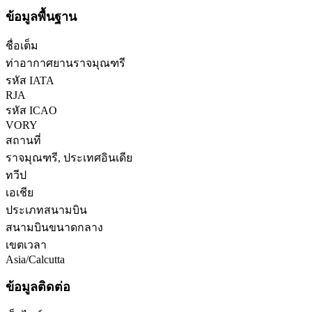
ข้อมูลพื้นฐาน
ชื่อเต็ม
ท่าอากาศยานราจมุณฑรี
รหัส IATA
RJA
รหัส ICAO
VORY
สถานที่
ราจมุณฑรี, ประเทศอินเดีย
ทวีป
เอเชีย
ประเภทสนามบิน
สนามบินขนาดกลาง
เขตเวลา
Asia/Calcutta
ข้อมูลติดต่อ