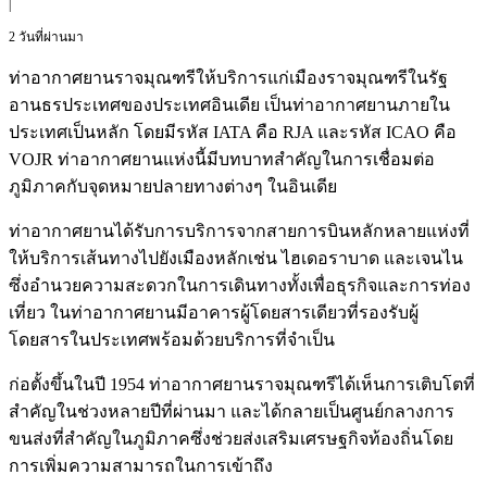
|
2 วันที่ผ่านมา
ท่าอากาศยานราจมุณฑรีให้บริการแก่เมืองราจมุณฑรีในรัฐ
อานธรประเทศของประเทศอินเดีย เป็นท่าอากาศยานภายใน
ประเทศเป็นหลัก โดยมีรหัส IATA คือ RJA และรหัส ICAO คือ
VOJR ท่าอากาศยานแห่งนี้มีบทบาทสำคัญในการเชื่อมต่อ
ภูมิภาคกับจุดหมายปลายทางต่างๆ ในอินเดีย
ท่าอากาศยานได้รับการบริการจากสายการบินหลักหลายแห่งที่
ให้บริการเส้นทางไปยังเมืองหลักเช่น ไฮเดอราบาด และเจนไน
ซึ่งอำนวยความสะดวกในการเดินทางทั้งเพื่อธุรกิจและการท่อง
เที่ยว ในท่าอากาศยานมีอาคารผู้โดยสารเดียวที่รองรับผู้
โดยสารในประเทศพร้อมด้วยบริการที่จำเป็น
ก่อตั้งขึ้นในปี 1954 ท่าอากาศยานราจมุณฑรีได้เห็นการเติบโตที่
สำคัญในช่วงหลายปีที่ผ่านมา และได้กลายเป็นศูนย์กลางการ
ขนส่งที่สำคัญในภูมิภาคซึ่งช่วยส่งเสริมเศรษฐกิจท้องถิ่นโดย
การเพิ่มความสามารถในการเข้าถึง