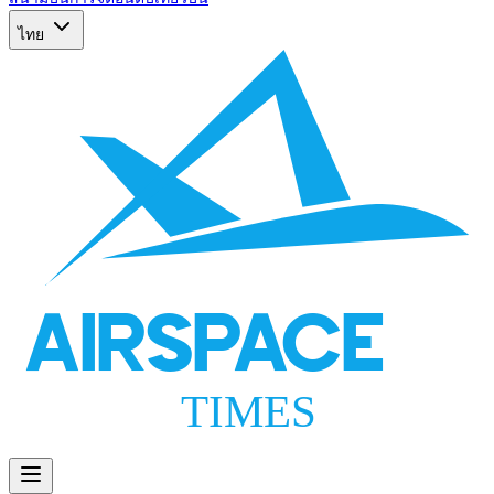
ไทย
AIRSPACE
TIMES