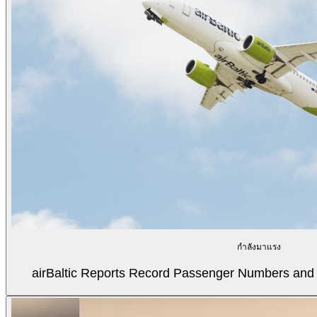
กำลังมาแรง
airBaltic Reports Record Passenger Numbers and F