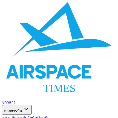
AIRSPACE
TIMES
ข่าวสาร
สายการบิน
สนามบิน
การจัดอันดับ
เที่ยวบิน