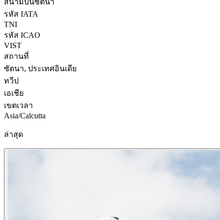
สนามบินซัตนา
รหัส IATA
TNI
รหัส ICAO
VIST
สถานที่
ซัตนา, ประเทศอินเดีย
ทวีป
เอเชีย
เขตเวลา
Asia/Calcutta
ล่าสุด