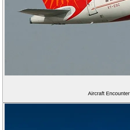
Aircraft Encounter