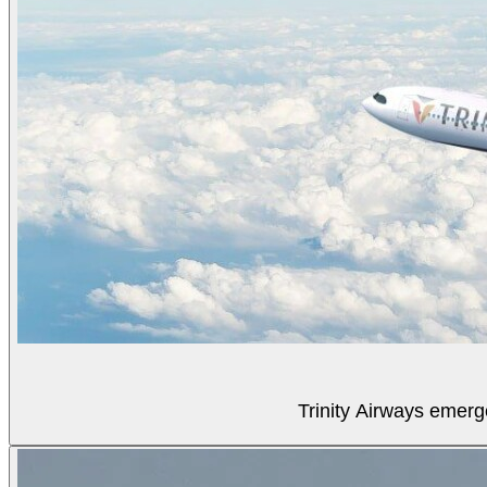
Trinity Airways emerg