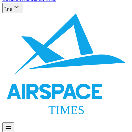
ไทย
AIRSPACE
TIMES