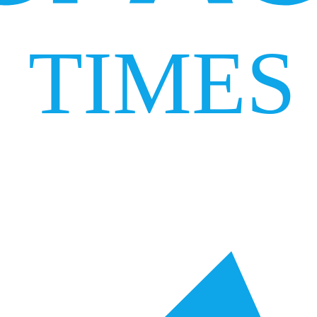
TIMES