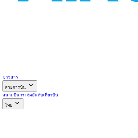
ข่าวสาร
สายการบิน
สนามบิน
การจัดอันดับ
เที่ยวบิน
ไทย