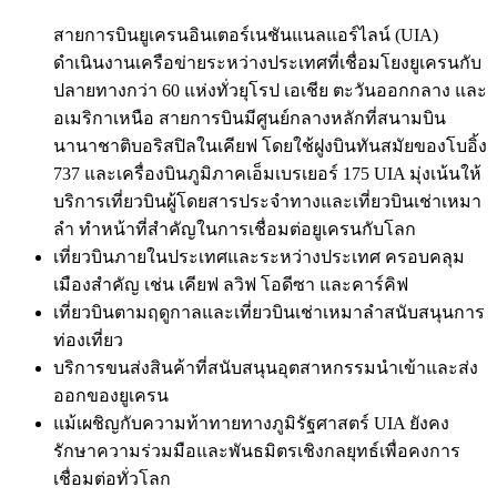
สายการบินยูเครนอินเตอร์เนชันแนลแอร์ไลน์ (UIA)
ดำเนินงานเครือข่ายระหว่างประเทศที่เชื่อมโยงยูเครนกับ
ปลายทางกว่า 60 แห่งทั่วยุโรป เอเชีย ตะวันออกกลาง และ
อเมริกาเหนือ สายการบินมีศูนย์กลางหลักที่สนามบิน
นานาชาติบอริสปิลในเคียฟ โดยใช้ฝูงบินทันสมัยของโบอิ้ง
737 และเครื่องบินภูมิภาคเอ็มเบรเยอร์ 175 UIA มุ่งเน้นให้
บริการเที่ยวบินผู้โดยสารประจำทางและเที่ยวบินเช่าเหมา
ลำ ทำหน้าที่สำคัญในการเชื่อมต่อยูเครนกับโลก
เที่ยวบินภายในประเทศและระหว่างประเทศ ครอบคลุม
เมืองสำคัญ เช่น เคียฟ ลวิฟ โอดีซา และคาร์คิฟ
เที่ยวบินตามฤดูกาลและเที่ยวบินเช่าเหมาลำสนับสนุนการ
ท่องเที่ยว
บริการขนส่งสินค้าที่สนับสนุนอุตสาหกรรมนำเข้าและส่ง
ออกของยูเครน
แม้เผชิญกับความท้าทายทางภูมิรัฐศาสตร์ UIA ยังคง
รักษาความร่วมมือและพันธมิตรเชิงกลยุทธ์เพื่อคงการ
เชื่อมต่อทั่วโลก