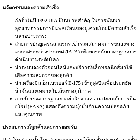
นวัตกรรมและความสำเร็จ
ก่อตั้งในปี 1992 UIA มีบทบาทสำคัญในการพัฒนา
อุตสาหกรรมการบินพลเรือนของยูเครนโดยมีความสำเร็จ
หลายประการ:
สายการบินยูเครนลำแรกที่เข้าร่วมสมาคมการขนส่งทาง
อากาศระหว่างประเทศ (IATA) เพื่อยกระดับมาตรฐานการ
ดำเนินงานระดับโลก
นำระบบจองตั๋วออนไลน์และบริการอิเล็กทรอนิกส์มาใช้
เพื่อความสะดวกของลูกค้า
นำเครื่องบินเอ็มเบรเยอร์ E-175 เข้าสู่ฝูงบินเพื่อประหยัด
น้ำมันและเหมาะกับเส้นทางภูมิภาค
การรับรองมาตรฐานจากสำนักงานความปลอดภัยการบิน
ยุโรป (EASA) แสดงถึงความมุ่งมั่นด้านความปลอดภัย
และคุณภาพ
ประสบการณ์ลูกค้าและการยอมรับ
UIA ให้บริการชั้นโดยสารหลากหลาย ได้แก่ ชั้นประหยัดและชั้น