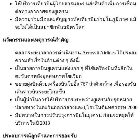
ให้บริการเที่ยวบินผู้โดยสารและขนส่งสินค้าเพิ่มการเชื่อม
ต่อทางอากาศของยูเครน
มีความร่วมมือและสัญญารหัสเที่ยวบินร่วมในภูมิภาค แม้
จะไม่ได้เป็นสมาชิกพันธมิตรโลก
นวัตกรรมและเหตุการณ์สำคัญ
ตลอดระยะเวลาการดำเนินงาน Aerosvit Airlines ได้ประสบ
ความสำเร็จในด้านต่าง ๆ ดังนี้:
เป็นสายการบินยูเครนแห่งแรก ๆ ที่ใช้เครื่องบินที่ผลิตใน
ตะวันตกหลังยุคสหภาพโซเวียต
ขยายฝูงบินด้วยเครื่องบินโบอิ้ง 767 ลำตัวกว้าง เพื่อรองรับ
เส้นทางบินระยะไกลขึ้น
เป็นผู้นำในการให้บริการตรงระหว่างยูเครนกับจุดหมาย
ปลายทางในตะวันออกกลางและยุโรปในต้นทศวรรษ 2000
มีบทบาทในการปรับปรุงการบินในยูเครน ก่อนจะหยุดให้
บริการในปี 2013
ประสบการณ์ลูกค้าและการยอมรับ