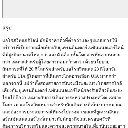
สรุป
แอโรสวิทแอร์ไลน์ มักมีราคาตั๋วที่ต่ำกว่าและรูปแบบการให้
บริการที่เรียบง่ายเมื่อเทียบกับยูเครนอินเตอร์เนชันแนลแอร์ไลน์
ที่มีฝูงบินขนาดใหญ่กว่าและตัวเลือกชั้นโดยสารที่หลากหลาย
กว่า เหมาะสำหรับผู้โดยสารกลุ่มกว้างกว่า ด้วยนโยบาย
สัมภาระที่ให้ 20 กิโลกรัมสำหรับแอโรสวิทและ 23 กิโลกรัม
สำหรับ UIA ผู้โดยสารที่เดินทางไกลอาจเลือก UIA มากกว่า
นอกจากนี้ แม้ว่าทั้งสองสายการบินจะมีระยะเบาะโดยสารใกล้
เคียงกัน ยูเครนอินเตอร์เนชันแนลแอร์ไลน์รองรับเที่ยวบินระยะ
ไกลได้ดีกว่า เหมาะกับการเดินทางระหว่างประเทศโดยเฉพาะ
โดยรวม แอโรสวิทเหมาะสำหรับนักเดินทางที่เน้นงบประมาณ
และต้องการประสบการณ์ที่ตรงไปตรงมา ขณะที่ยูเครนอินเต
อร์เนชันแนลแอร์ไลน์เหมาะกับนักธุรกิจและครอบครัวที่
ต้องการบริการเสริมและความสะดวกสบายในเที่ยวบินระยะยาว