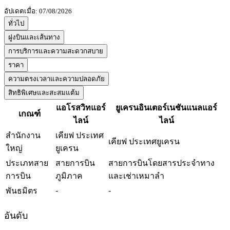
อัปเดตเมื่อ: 07/08/2026
ทั่วไป
ฝูงบินและเส้นทาง
การบริการและความสะดวกสบาย
ราคา
ความตรงเวลาและความปลอดภัย
สิทธิพิเศษและสะสมแต้ม
แอโรสวิทแอร์
ยูเครนอินเตอร์เนชันแนลแอร์
เกณฑ์
ไลน์
ไลน์
สำนักงาน
เคียฟ ประเทศ
เคียฟ ประเทศยูเครน
ใหญ่
ยูเครน
ประเภทสาย
สายการบิน
สายการบินโดยสารประจำทาง
การบิน
ภูมิภาค
และเช่าเหมาลำ
-
-
พันธมิตร
อันดับ