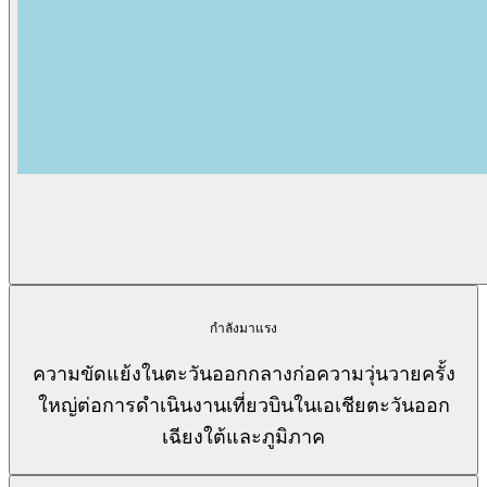
กำลังมาแรง
ความขัดแย้งในตะวันออกกลางก่อความวุ่นวายครั้ง
ใหญ่ต่อการดำเนินงานเที่ยวบินในเอเชียตะวันออก
เฉียงใต้และภูมิภาค