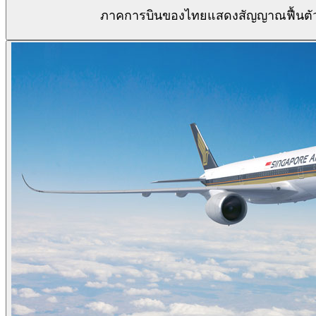
ภาคการบินของไทยแสดงสัญญาณฟื้นตัวอย่