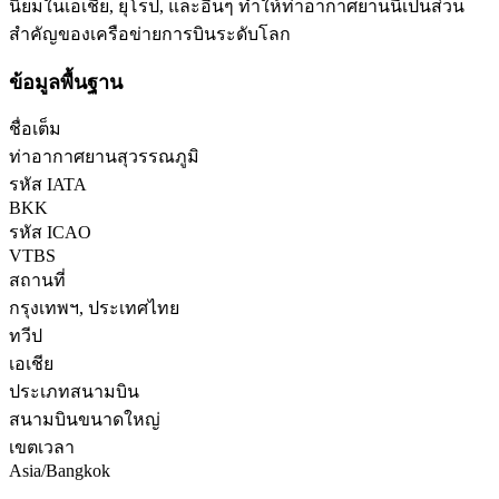
นิยมในเอเชีย, ยุโรป, และอื่นๆ ทำให้ท่าอากาศยานนี้เป็นส่วน
สำคัญของเครือข่ายการบินระดับโลก
ข้อมูลพื้นฐาน
ชื่อเต็ม
ท่าอากาศยานสุวรรณภูมิ
รหัส IATA
BKK
รหัส ICAO
VTBS
สถานที่
กรุงเทพฯ, ประเทศไทย
ทวีป
เอเชีย
ประเภทสนามบิน
สนามบินขนาดใหญ่
เขตเวลา
Asia/Bangkok