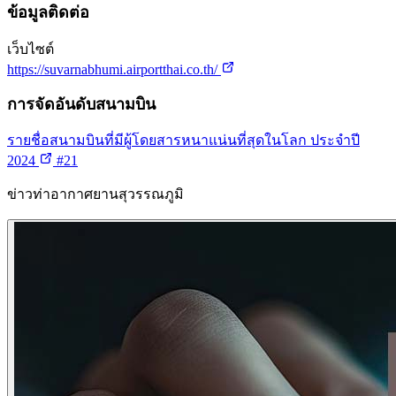
ข้อมูลติดต่อ
เว็บไซต์
https://suvarnabhumi.airportthai.co.th/
การจัดอันดับสนามบิน
รายชื่อสนามบินที่มีผู้โดยสารหนาแน่นที่สุดในโลก ประจำปี
2024
#21
ข่าวท่าอากาศยานสุวรรณภูมิ