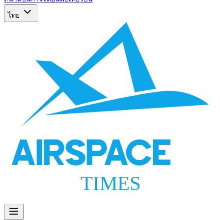
ไทย
AIRSPACE
TIMES