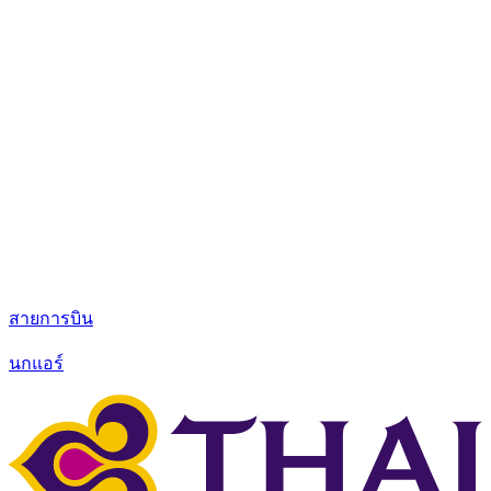
สายการบิน
นกแอร์