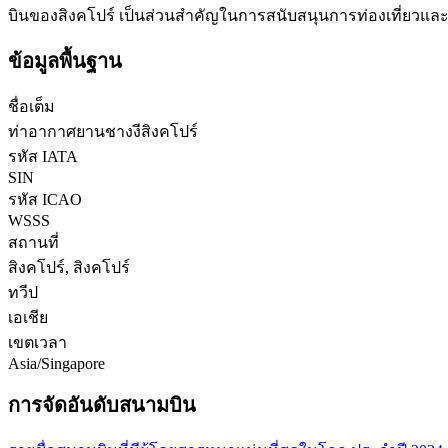
บินของสิงคโปร์ เป็นส่วนสำคัญในการสนับสนุนการท่องเที่ยวแล
ข้อมูลพื้นฐาน
ชื่อเต็ม
ท่าอากาศยานชางงีสิงคโปร์
รหัส IATA
SIN
รหัส ICAO
WSSS
สถานที่
สิงคโปร์, สิงคโปร์
ทวีป
เอเชีย
เขตเวลา
Asia/Singapore
การจัดอันดับสนามบิน