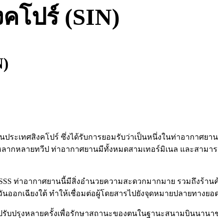
คโปร์ (SIN)
N)
ประเทศสิงคโปร์ ซึ่งได้รับการยอมรับว่าเป็นหนึ่งในท่าอากาศยานที
ังหลากหลายทวีป ท่าอากาศยานมีทั้งหมดสามเทอร์มิเนล และสามาร
SS ท่าอากาศยานนี้มีสิ่งอำนวยความสะดวกมากมาย รวมถึงร้านค้าห
ะวันออกเฉียงใต้ ทำให้เชื่อมต่อผู้โดยสารไปยังจุดหมายปลายทางย
ละปรับปรุงหลายครั้งเพื่อรักษาสถานะของตนในฐานะสนามบินนาน