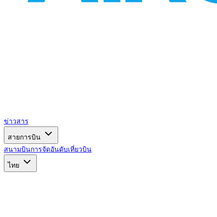
ข่าวสาร
สายการบิน
สนามบิน
การจัดอันดับ
เที่ยวบิน
ไทย