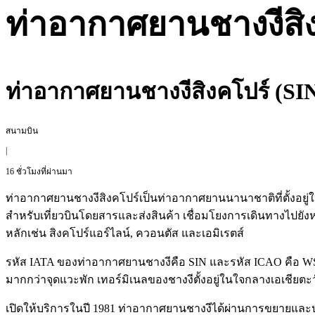
ท่าอากาศยานชางงีสิง
ท่าอากาศยานชางงีสิงคโปร์ (SI
สนามบิน
|
16 ชั่วโมงที่ผ่านมา
ท่าอากาศยานชางงีสิงคโปร์เป็นท่าอากาศยานนานาชาติที่ตั้งอยู่ใน
สำหรับเที่ยวบินโดยสารและส่งสินค้า เชื่อมโยงการเดินทางไปย
หลักเช่น สิงคโปร์แอร์ไลน์, ควอนตัส และเอมิเรตส์
รหัส IATA ของท่าอากาศยานชางงีคือ SIN และรหัส ICAO คือ WS
มากกว่าจุดแวะพัก เทอร์มิเนลของชางงีตั้งอยู่ในใจกลางเอเชียต
เปิดให้บริการในปี 1981 ท่าอากาศยานชางงีได้ผ่านการขยายแ