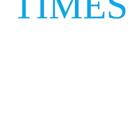
TIMES