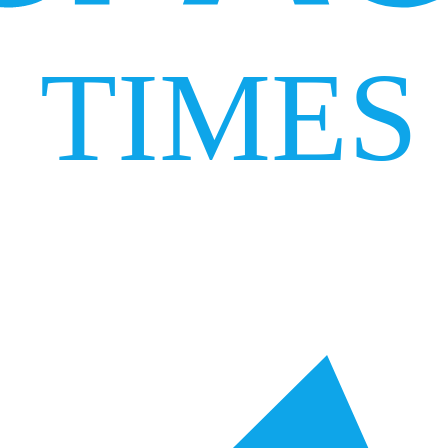
TIMES