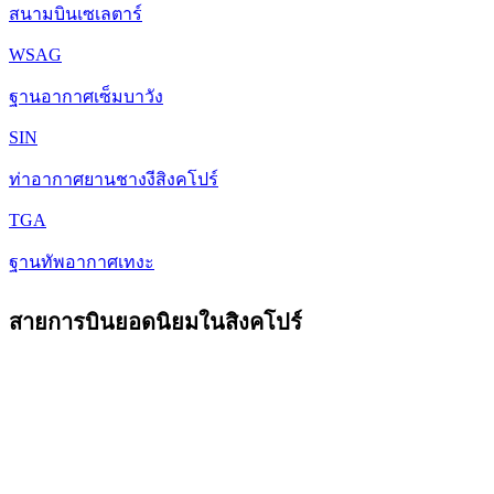
สนามบินเซเลตาร์
WSAG
ฐานอากาศเซ็มบาวัง
SIN
ท่าอากาศยานชางงีสิงคโปร์
TGA
ฐานทัพอากาศเทงะ
สายการบินยอดนิยมในสิงคโปร์