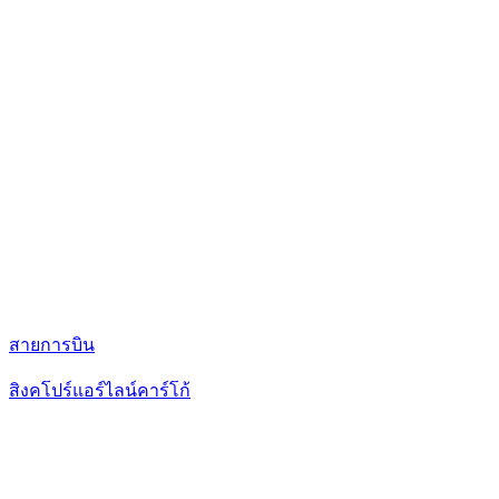
สายการบิน
สิงคโปร์แอร์ไลน์คาร์โก้