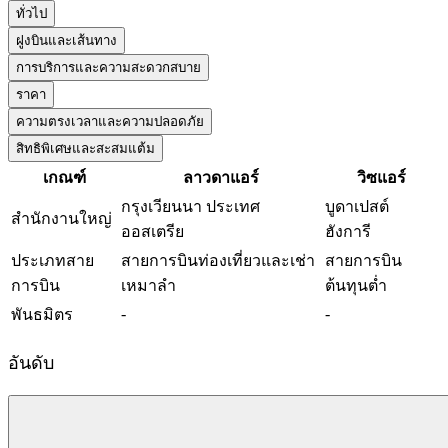
ทั่วไป
ฝูงบินและเส้นทาง
การบริการและความสะดวกสบาย
ราคา
ความตรงเวลาและความปลอดภัย
สิทธิพิเศษและสะสมแต้ม
เกณฑ์
ลาวดาแอร์
วิซแอร์
กรุงเวียนนา ประเทศ
บูดาเปสต์
สำนักงานใหญ่
ออสเตรีย
ฮังการี
ประเภทสาย
สายการบินท่องเที่ยวและเช่า
สายการบิน
การบิน
เหมาลำ
ต้นทุนต่ำ
-
-
พันธมิตร
อันดับ