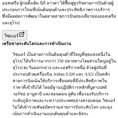
ออสเตรีย ผู้ก่อตั้งเดิม นิกิ ลาวดา ได้ฟื้นฟูธุรกิจสายการบินด้วยผู้
ประกอบการใหม่ที่เน้นต้นทุนต่ำและประสิทธิภาพการบริการ
ซึ่งมีผลต่อการพัฒนาในตลาดสายการบินท่องเที่ยวของออสเตรีย
และยุโรป
วิซแอร์
เครือข่ายระดับโลกและการดำเนินงาน
วิซแอร์ เป็นสายการบินต้นทุนต่ำที่ใหญ่ที่สุดแห่งหนึ่งใน
ยุโรป ให้บริการมากกว่า 150 ปลายทางโดยส่วนใหญ่อยู่ใน
ยุโรป ตะวันออกกลาง และแอฟริกาเหนือ ด้วยฝูงบินที่
ประกอบด้วยเครื่องบิน Airbus A320 และ A321 เป็นหลัก
สายการบินเน้นให้บริการเชื่อมต่อที่มีประสิทธิภาพใน
ราคาที่เข้าถึงได้ โดยมีฐานปฏิบัติการหลักที่บูดาเปสต์
วอร์ซอ อาบูดาบี และลอนดอน ลูตัน เพื่อรองรับบริการ
ระดับภูมิภาคและระหว่างประเทศอย่างครอบคลุม วิซแอร์
ไม่ได้เข้าร่วมพันธมิตรร่วมสายการบินระดับโลก และมุ่ง
เน้นการดำเนินงานแบบต้นทุนต่ำและอิสระ