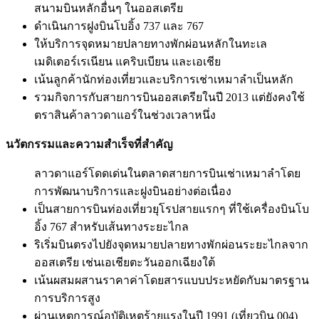
สนามบินหลักอื่นๆ ในออสเตรีย
ดำเนินการฝูงบินโบอิ้ง 737 และ 767
ให้บริการจุดหมายปลายทางพักผ่อนหลักในทะเล
เมดิเตอร์เรเนียน แคริบเบียน และเอเชีย
เน้นลูกค้านักท่องเที่ยวและบริการเช่าเหมาลำเป็นหลัก
รวมกิจการกับสายการบินออสเตรียในปี 2013 แต่ยังคงใช้
ตราสินค้าลาวดาแอร์ในช่วงเวลาหนึ่ง
นวัตกรรมและความสำเร็จที่สำคัญ
ลาวดาแอร์โดดเด่นในตลาดสายการบินเช่าเหมาลำโดย
การพัฒนาบริการและฝูงบินอย่างต่อเนื่อง
เป็นสายการบินท่องเที่ยวยุโรปสายแรกๆ ที่ใช้เครื่องบินโบ
อิ้ง 767 สำหรับเส้นทางระยะไกล
ริเริ่มบินตรงไปยังจุดหมายปลายทางพักผ่อนระยะไกลจาก
ออสเตรีย เช่นเอเชียตะวันออกเฉียงใต้
เน้นผสมผสานราคาค่าโดยสารแบบประหยัดกับมาตรฐาน
การบริการสูง
ผ่านเหตุการณ์อุบัติเหตุร้ายแรงในปี 1991 (เที่ยวบิน 004)