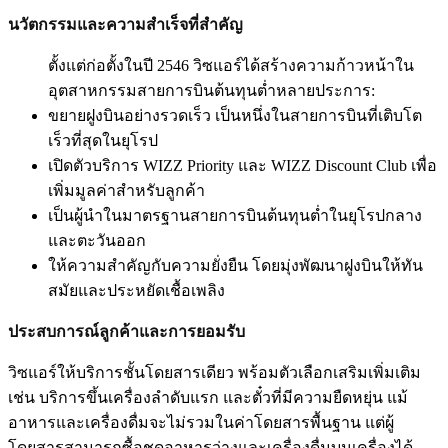
นวัตกรรมและความสำเร็จที่สำคัญ
ตั้งแต่ก่อตั้งในปี 2546 วิซแอร์ได้สร้างความก้าวหน้าใน
อุตสาหกรรมสายการบินต้นทุนต่ำหลายประการ:
ขยายฝูงบินอย่างรวดเร็ว เป็นหนึ่งในสายการบินที่เติบโต
เร็วที่สุดในยุโรป
เปิดตัวบริการ WIZZ Priority และ WIZZ Discount Club เพื่อ
เพิ่มมูลค่าสำหรับลูกค้า
เป็นผู้นำในมาตรฐานสายการบินต้นทุนต่ำในยุโรปกลาง
และตะวันออก
ให้ความสำคัญกับความยั่งยืน โดยมุ่งพัฒนาฝูงบินให้ทัน
สมัยและประหยัดเชื้อเพลิง
ประสบการณ์ลูกค้าและการยอมรับ
วิซแอร์ให้บริการชั้นโดยสารเดียว พร้อมตัวเลือกเสริมเพิ่มเติม
เช่น บริการขึ้นเครื่องลำดับแรก และตั๋วที่มีความยืดหยุ่น แม้
อาหารและเครื่องดื่มจะไม่รวมในค่าโดยสารพื้นฐาน แต่ผู้
โดยสารสามารถซื้อชุดอาหารว่างและเครื่องดื่มบนเครื่องได้