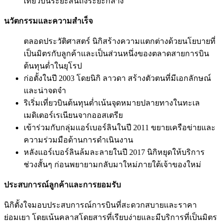
เที่ยวบินระยะสั้นถึงระยะกลาง
นวัตกรรมและความสำเร็จ
ตลอดประวัติศาสตร์ นิกิสร้างความแตกต่างด้วยนโยบายที่
เป็นมิตรกับลูกค้าและเป็นส่วนหนึ่งของตลาดสายการบิน
ต้นทุนต่ำในยุโรป
ก่อตั้งในปี 2003 โดยนิกิ ลาวดา สร้างตัวตนที่มีเอกลักษณ์
และน่าจดจำ
ริเริ่มเที่ยวบินต้นทุนต่ำเน้นจุดหมายปลายทางในทะเล
เมดิเตอร์เรเนียนจากออสเตรีย
เข้าร่วมกับกลุ่มแอร์เบอร์ลินในปี 2011 ขยายเครือข่ายและ
ความร่วมมือด้านการดำเนินงาน
หลังแอร์เบอร์ลินล้มละลายในปี 2017 นิกิหยุดให้บริการ
ช่วงสั้นๆ ก่อนพยายามกลับมาใหม่ภายใต้เจ้าของใหม่
ประสบการณ์ลูกค้าและการยอมรับ
นิกิตั้งใจมอบประสบการณ์การบินที่สะดวกสบายและราคา
ย่อมเยา โดยเน้นคลาสโดยสารที่เรียบง่ายและมีบริการที่เป็นมิตร