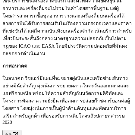
เช่น บริการขึ้นเครื่องลำดับแรก และตั๋วที่มีความยืดหยุ่น แม้
อาหารและเครื่องดื่มจะไม่รวมในค่าโดยสารพื้นฐาน แต่ผู้
โดยสารสามารถซื้อชุดอาหารว่างและเครื่องดื่มบนเครื่องได้
สายการบินได้รับการยอมรับในเรื่องความตรงต่อเวลาและราคา
ที่แข่งขันได้ แต่มีความบันเทิงบนเครื่องจำกัด เน้นบริการสำหรับ
เที่ยวบินระยะสั้นถึงกลาง มาตรฐานความปลอดภัยเป็นไปตาม
กฎของ ICAO และ EASA โดยมีประวัติความปลอดภัยที่มั่นคง
ตลอดการดำเนินงาน
ภาพอนาคต
ในอนาคต วิซแอร์มีแผนที่จะขยายฝูงบินและเครือข่ายเส้นทาง
อย่างมีนัยสำคัญ มุ่งเน้นการขยายตลาดในตะวันออกกลางและ
แอฟริกาเหนือ พร้อมให้ความสำคัญกับนวัตกรรมดิจิทัลและ
โครงการพัฒนาความยั่งยืน เพื่อลดการปล่อยก๊าซคาร์บอนต่อผู้
โดยสาร โดยมุ่งเน้นการเป็นผู้นำด้านต้นทุนและพัฒนาบริการ
เสริมสำหรับลูกค้า เพื่อรองรับการเติบโตจนถึงปลายทศวรรษ
2020