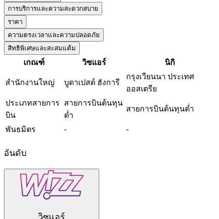
การบริการและความสะดวกสบาย
ราคา
ความตรงเวลาและความปลอดภัย
สิทธิพิเศษและสะสมแต้ม
เกณฑ์
วิซแอร์
นิกิ
กรุงเวียนนา ประเทศ
สำนักงานใหญ่
บูดาเปสต์ ฮังการี
ออสเตรีย
ประเภทสายการ
สายการบินต้นทุน
สายการบินต้นทุนต่ำ
บิน
ต่ำ
-
-
พันธมิตร
อันดับ
วิซแอร์