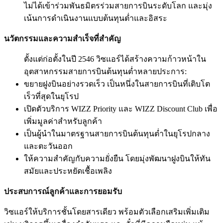
ไม่ได้เข้าร่วมพันธมิตรร่วมสายการบินระดับโลก และมุ่ง
เน้นการดำเนินงานแบบต้นทุนต่ำและอิสระ
นวัตกรรมและความสำเร็จที่สำคัญ
ตั้งแต่ก่อตั้งในปี 2546 วิซแอร์ได้สร้างความก้าวหน้าใน
อุตสาหกรรมสายการบินต้นทุนต่ำหลายประการ:
ขยายฝูงบินอย่างรวดเร็ว เป็นหนึ่งในสายการบินที่เติบโต
เร็วที่สุดในยุโรป
เปิดตัวบริการ WIZZ Priority และ WIZZ Discount Club เพื่อ
เพิ่มมูลค่าสำหรับลูกค้า
เป็นผู้นำในมาตรฐานสายการบินต้นทุนต่ำในยุโรปกลาง
และตะวันออก
ให้ความสำคัญกับความยั่งยืน โดยมุ่งพัฒนาฝูงบินให้ทัน
สมัยและประหยัดเชื้อเพลิง
ประสบการณ์ลูกค้าและการยอมรับ
วิซแอร์ให้บริการชั้นโดยสารเดียว พร้อมตัวเลือกเสริมเพิ่มเติม