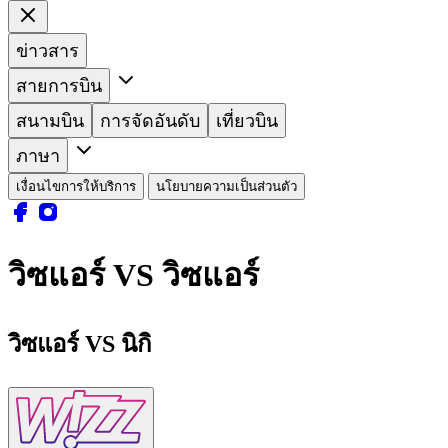
ข่าวสาร
สายการบิน
สนามบิน
การจัดอันดับ
เที่ยวบิน
ภาษา
เงื่อนไขการให้บริการ
นโยบายความเป็นส่วนตัว
วิซแอร์ VS วิซแอร์
วิซแอร์ VS นิกิ