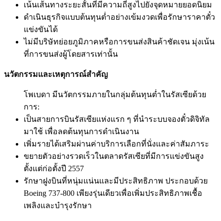
เน้นเส้นทางระยะสั้นที่มีความถี่สูงไปยังจุดหมายยอดนิยม
ดำเนินธุรกิจแบบต้นทุนต่ำอย่างเข้มงวดเพื่อรักษาราคาตั๋ว
แข่งขันได้
ไม่มีบริษัทย่อยภูมิภาคหรือการขนส่งสินค้าชัดเจน มุ่งเน้น
ที่การขนส่งผู้โดยสารเท่านั้น
นวัตกรรมและเหตุการณ์สำคัญ
โพเบดา มีนวัตกรรมภายในกลุ่มต้นทุนต่ำในรัสเซียด้วย
การ:
เป็นสายการบินรัสเซียแห่งแรก ๆ ที่นำระบบจองตั๋วดิจิทัล
มาใช้ เพื่อลดต้นทุนการดำเนินงาน
เพิ่มรายได้เสริมผ่านค่าบริการเลือกที่นั่งและค่าสัมภาระ
ขยายตัวอย่างรวดเร็วในตลาดรัสเซียที่มีการแข่งขันสูง
ตั้งแต่ก่อตั้งปี 2557
รักษาฝูงบินที่หนุ่มแน่นและมีประสิทธิภาพ ประกอบด้วย
Boeing 737-800 เพียงรุ่นเดียวเพื่อเพิ่มประสิทธิภาพเชื้อ
เพลิงและบำรุงรักษา