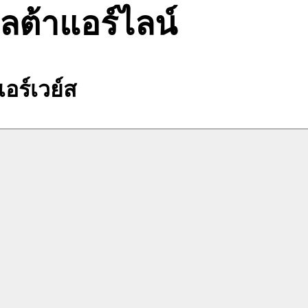
ลต้าแอร์ไลน์
อร์เวย์ส