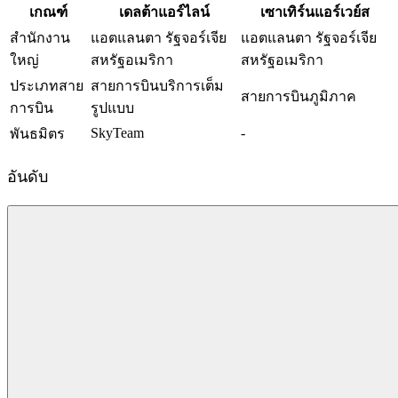
เกณฑ์
เดลต้าแอร์ไลน์
เซาเทิร์นแอร์เวย์ส
สำนักงาน
แอตแลนตา รัฐจอร์เจีย
แอตแลนตา รัฐจอร์เจีย
ใหญ่
สหรัฐอเมริกา
สหรัฐอเมริกา
ประเภทสาย
สายการบินบริการเต็ม
สายการบินภูมิภาค
การบิน
รูปแบบ
SkyTeam
-
พันธมิตร
อันดับ