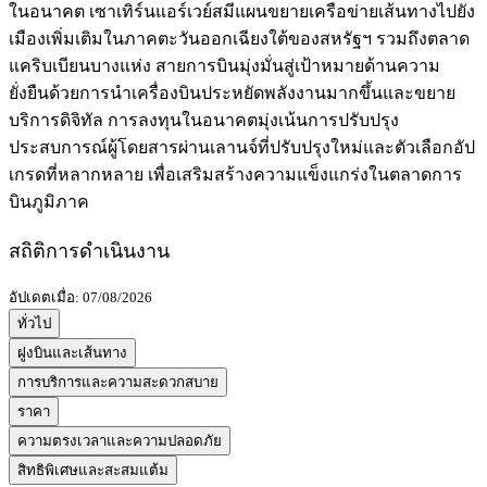
ในอนาคต เซาเทิร์นแอร์เวย์สมีแผนขยายเครือข่ายเส้นทางไปยัง
เมืองเพิ่มเติมในภาคตะวันออกเฉียงใต้ของสหรัฐฯ รวมถึงตลาด
แคริบเบียนบางแห่ง สายการบินมุ่งมั่นสู่เป้าหมายด้านความ
ยั่งยืนด้วยการนำเครื่องบินประหยัดพลังงานมากขึ้นและขยาย
บริการดิจิทัล การลงทุนในอนาคตมุ่งเน้นการปรับปรุง
ประสบการณ์ผู้โดยสารผ่านเลานจ์ที่ปรับปรุงใหม่และตัวเลือกอัป
เกรดที่หลากหลาย เพื่อเสริมสร้างความแข็งแกร่งในตลาดการ
บินภูมิภาค
สถิติการดำเนินงาน
อัปเดตเมื่อ: 07/08/2026
ทั่วไป
ฝูงบินและเส้นทาง
การบริการและความสะดวกสบาย
ราคา
ความตรงเวลาและความปลอดภัย
สิทธิพิเศษและสะสมแต้ม