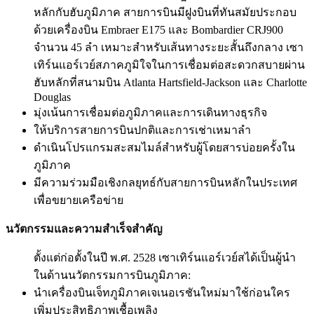
หลักกับฮับภูมิภาค สายการบินมีฝูงบินที่ทันสมัยประกอบ
ด้วยเครื่องบิน Embraer E175 และ Bombardier CRJ900
จำนวน 45 ลำ เหมาะสำหรับเส้นทางระยะสั้นถึงกลาง เซา
เทิร์นแอร์เวย์สภาคภูมิใจในการเชื่อมต่อสะดวกสบายผ่าน
ฮับหลักที่สนามบิน Atlanta Hartsfield-Jackson และ Charlotte
Douglas
มุ่งเน้นการเชื่อมต่อภูมิภาคและการเดินทางธุรกิจ
ให้บริการสายการบินปกติและการเช่าเหมาลำ
ดำเนินโปรแกรมสะสมไมล์สำหรับผู้โดยสารบ่อยครั้งใน
ภูมิภาค
มีความร่วมมือเชิงกลยุทธ์กับสายการบินหลักในประเทศ
เพื่อขยายเครือข่าย
นวัตกรรมและความสำเร็จสำคัญ
ตั้งแต่ก่อตั้งในปี พ.ศ. 2528 เซาเทิร์นแอร์เวย์สได้เป็นผู้นำ
ในด้านนวัตกรรมการบินภูมิภาค:
นำเครื่องบินเจ็ทภูมิภาคเจเนอเรชันใหม่มาใช้ก่อนใคร
เพิ่มประสิทธิภาพเชื้อเพลิง