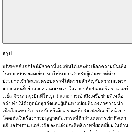
สรุป
บรัสเซลส์แอร์ไลน์มีราคาที่แข่งขันได้และตัวเลือกความบันเทิง
ในเที่ยวบินที่ยอดเยี่ยม ทำให้เหมาะสำหรับผู้เดินทางที่มีงบ
ประมาณจำกัดและครอบครัวที่ให้ความสำคัญกับความสะดวก
สบายและสิ่งอำนวยความสะดวก ในทางกลับกัน แอร์ทราน แอร์
เวย์ส มีขนาดฝูงบินที่ใหญ่กว่าและการเข้าถึงเครือข่ายที่เหนือ
กว่า ทำให้ดึงดูดนักธุรกิจและผู้เดินทางบ่อยที่มองหาความน่า
เชื่อถือและบริการระดับพรีเมียม ขณะที่บรัสเซลส์แอร์ไลน์ อาจ
โดดเด่นในเรื่องการอนุญาตสัมภาระที่ดีกว่าและการเข้าถึงเลา
นจ์ แอร์ทราน แอร์เวย์ส จะเปล่งประสิทธิภาพที่ยอดเยี่ยมในด้าน