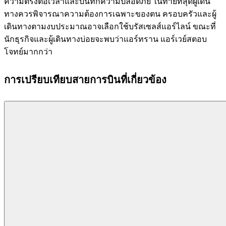
ความตรงต่อเวลาและบันทึกความปลอดภัย ในท้ายที่สุดผู้เดิน
ทางควรพิจารณาความต้องการเฉพาะของตน ครอบครัวและผู้
เดินทางตามงบประมาณอาจเลือกใช้บรัสเซลส์แอร์ไลน์ ขณะที่
นักธุรกิจและผู้เดินทางบ่อยจะพบว่าแอร์ทราน แอร์เวย์สตอบ
โจทย์มากกว่า
การเปรียบเทียบสายการบินที่เกี่ยวข้อง