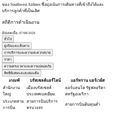
ของ Southwest Airlines ซึ่งมุ่งเน้นการเดินทางที่เข้าถึงได้และ
บริการลูกค้าที่เป็นเลิศ
สถิติการดำเนินงาน
อัปเดตเมื่อ: 07/08/2026
ทั่วไป
ฝูงบินและเส้นทาง
การบริการและความสะดวกสบาย
ราคา
ความตรงเวลาและความปลอดภัย
สิทธิพิเศษและสะสมแต้ม
เกณฑ์
บรัสเซลส์แอร์ไลน์
แอร์ทราน แอร์เวย์ส
สำนักงาน
เมืองบรัสเซลส์
ออร์แลนโด รัฐฟลอริดา
ใหญ่
ประเทศเบลเยียม
สหรัฐอเมริกา
ประเภทสาย
สายการบินบริการ
สายการบินต้นทุนต่ำ
การบิน
ครบวงจร