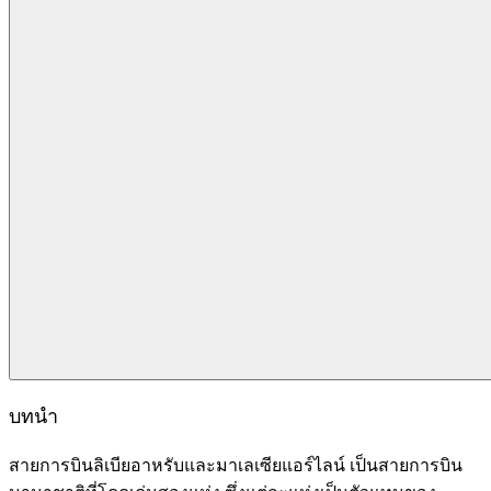
บทนำ
สายการบินลิเบียอาหรับและมาเลเซียแอร์ไลน์ เป็นสายการบิน