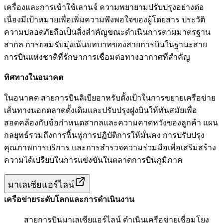
เครื่องและการเข้าใช้เลานจ์ ความพยายามปรับปรุงอย่างต่อ
เนื่องมีเป้าหมายเพื่อเพิ่มความพึงพอใจของผู้โดยสาร ประวัติ
ความปลอดภัยถือเป็นสิ่งสำคัญขณะดำเนินการตามมาตรฐาน
สากล การยอมรับมุ่งเน้นบทบาทของสายการบินในฐานะสาย
การบินแห่งชาติที่รักษาการเชื่อมต่อทางอากาศที่สำคัญ
ทิศทางในอนาคต
ในอนาคต สายการบินลิเบียอาหรับตั้งเป้าในการขยายเครือข่าย
เส้นทางนอกตลาดดั้งเดิมและปรับปรุงฝูงบินให้ทันสมัยเพื่อ
สอดคล้องกับข้อกำหนดสากลและความคาดหวังของลูกค้า แผน
กลยุทธ์รวมถึงการฟื้นฟูการปฏิบัติการให้มั่นคง การปรับปรุง
คุณภาพการบริการ และการสำรวจความร่วมมือเพื่อเสริมสร้าง
ความได้เปรียบในการแข่งขันในตลาดการบินภูมิภาค
มาเลเซียแอร์ไลน์
เครือข่ายระดับโลกและการดำเนินงาน
สายการบินมาเลเซียแอร์ไลน์ ดำเนินเครือข่ายเชื่อมโยง