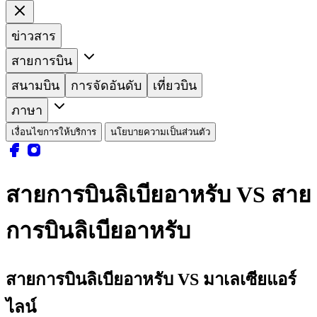
ข่าวสาร
สายการบิน
สนามบิน
การจัดอันดับ
เที่ยวบิน
ภาษา
เงื่อนไขการให้บริการ
นโยบายความเป็นส่วนตัว
สายการบินลิเบียอาหรับ VS สาย
การบินลิเบียอาหรับ
สายการบินลิเบียอาหรับ VS มาเลเซียแอร์
ไลน์