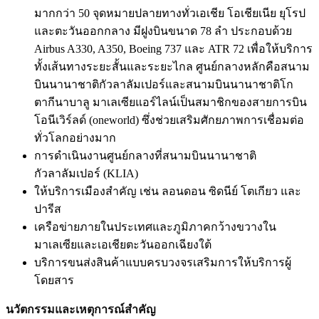
มากกว่า 50 จุดหมายปลายทางทั่วเอเชีย โอเชียเนีย ยุโรป
และตะวันออกกลาง มีฝูงบินขนาด 78 ลำ ประกอบด้วย
Airbus A330, A350, Boeing 737 และ ATR 72 เพื่อให้บริการ
ทั้งเส้นทางระยะสั้นและระยะไกล ศูนย์กลางหลักคือสนาม
บินนานาชาติกัวลาลัมเปอร์และสนามบินนานาชาติโก
ตากีนาบาลู มาเลเซียแอร์ไลน์เป็นสมาชิกของสายการบิน
โอนีเวิร์ลด์ (oneworld) ซึ่งช่วยเสริมศักยภาพการเชื่อมต่อ
ทั่วโลกอย่างมาก
การดำเนินงานศูนย์กลางที่สนามบินนานาชาติ
กัวลาลัมเปอร์ (KLIA)
ให้บริการเมืองสำคัญ เช่น ลอนดอน ซิดนีย์ โตเกียว และ
ปารีส
เครือข่ายภายในประเทศและภูมิภาคกว้างขวางใน
มาเลเซียและเอเชียตะวันออกเฉียงใต้
บริการขนส่งสินค้าแบบครบวงจรเสริมการให้บริการผู้
โดยสาร
นวัตกรรมและเหตุการณ์สำคัญ