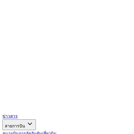
AIRSPACE
TIMES
ข่าวสาร
สายการบิน
สนามบิน
การจัดอันดับ
เที่ยวบิน