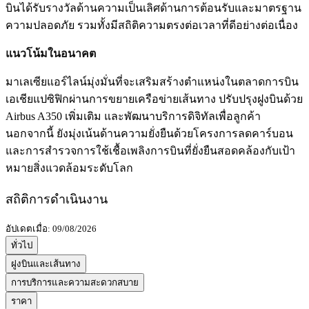
บินได้รับรางวัลด้านความเป็นเลิศด้านการต้อนรับและมาตรฐาน
ความปลอดภัย รวมทั้งมีสถิติความตรงต่อเวลาที่ดีอย่างต่อเนื่อง
แนวโน้มในอนาคต
มาเลเซียแอร์ไลน์มุ่งมั่นที่จะเสริมสร้างตำแหน่งในตลาดการบิน
เอเชียแปซิฟิกผ่านการขยายเครือข่ายเส้นทาง ปรับปรุงฝูงบินด้วย
Airbus A350 เพิ่มเติม และพัฒนาบริการดิจิทัลเพื่อลูกค้า
นอกจากนี้ ยังมุ่งเน้นด้านความยั่งยืนด้วยโครงการลดคาร์บอน
และการสำรวจการใช้เชื้อเพลิงการบินที่ยั่งยืนสอดคล้องกับเป้า
หมายสิ่งแวดล้อมระดับโลก
สถิติการดำเนินงาน
อัปเดตเมื่อ: 09/08/2026
ทั่วไป
ฝูงบินและเส้นทาง
การบริการและความสะดวกสบาย
ราคา